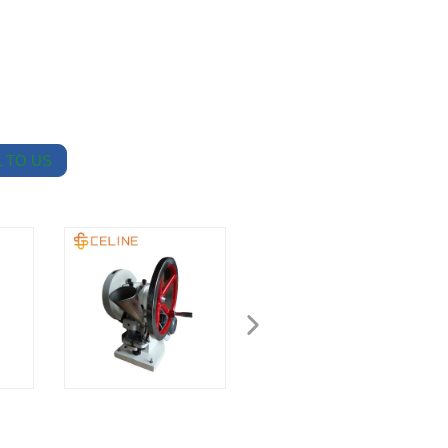
 TO US