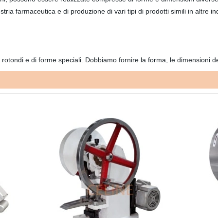
ria farmaceutica e di produzione di vari tipi di prodotti simili in altre i
otondi e di forme speciali. Dobbiamo fornire la forma, le dimensioni dello