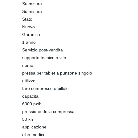
Su misura
Su misura
Stato
Nuovo
Garanzia
1 anno
Servizio post-vendita
supporto tecnico a vita
nome
pressa per tablet a punzone singolo
utilizzo
fare compresse o pillole
capacità
6000 pz/h.
pressione della compressa
50 kn
applicazione
cibo medico