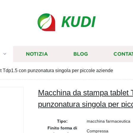
KUDI
I
NOTIZIA
BLOG
CONTA
t Tdp1.5 con punzonatura singola per piccole aziende
Macchina da stampa tablet 
punzonatura singola per pic
Tipo:
macchina farmaceutica
Finito forma di
Compressa