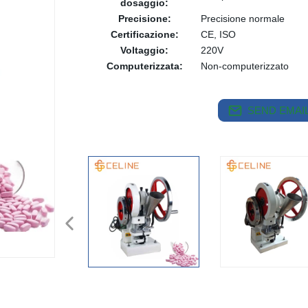
dosaggio:
Precisione:
Precisione normale
Certificazione:
CE, ISO
Voltaggio:
220V
Computerizzata:
Non-computerizzato
SEND EMAIL