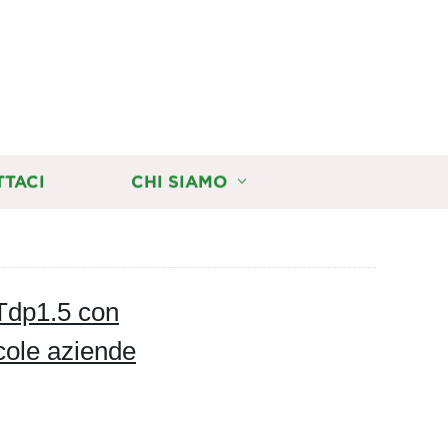
TTACI
CHI SIAMO
Tdp1.5 con
cole aziende