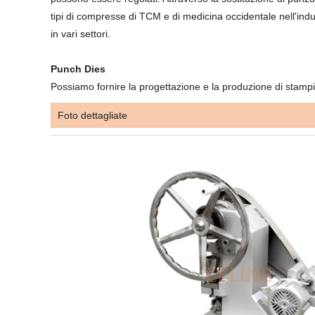
tipi di compresse di TCM e di medicina occidentale nell'indust
in vari settori.
Punch Dies
Possiamo fornire la progettazione e la produzione di stampi r
Foto dettagliate