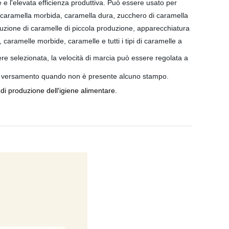
e e l'elevata efficienza produttiva. Può essere usato per
caramella morbida, caramella dura, zucchero di caramella
uzione di caramelle di piccola produzione, apparecchiatura
 caramelle morbide, caramelle e tutti i tipi di caramelle a
re selezionata, la velocità di marcia può essere regolata a
 il versamento quando non è presente alcuno stampo.
 di produzione dell'igiene alimentare.