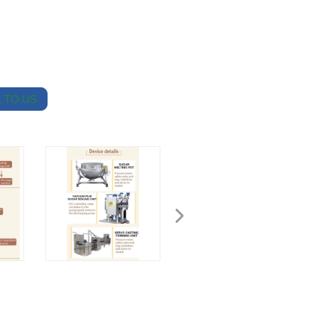
 TO US