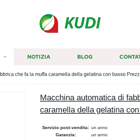
KUDI
I
NOTIZIA
BLOG
CONTA
bbrica che fa la muffa caramella della gelatina con basso Prez
Macchina automatica di fabb
caramella della gelatina co
Servizio post-vendita:
un anno
Garanzia:
un anno