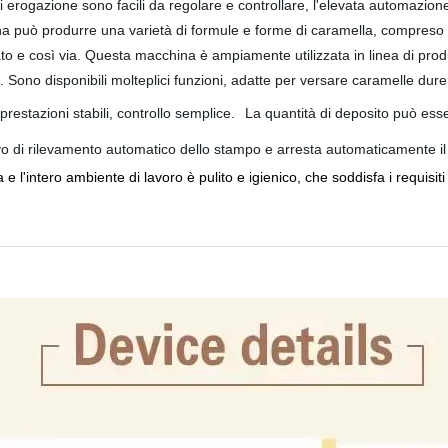
di erogazione sono facili da regolare e controllare, l'elevata automazion
 può produrre una varietà di formule e forme di caramella, compreso 
to e così via.
Questa macchina è ampiamente utilizzata in linea di prod
o.
Sono disponibili
molteplici funzioni, adatte per versare caramelle dure,
restazioni stabili, controllo semplice.
La quantità di deposito può esse
ivo di rilevamento automatico dello stampo e arresta automaticamente
 l'intero ambiente di lavoro è pulito e igienico, che soddisfa i requisiti