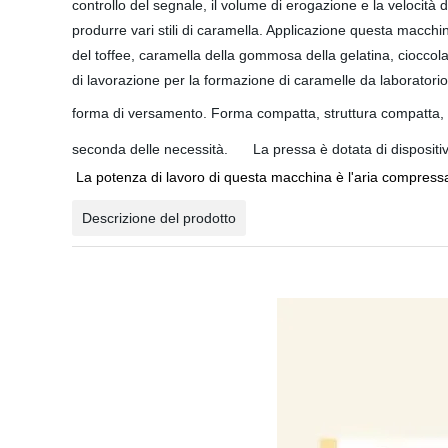
controllo del segnale, il volume di erogazione e la velocità 
produrre vari stili di caramella.
Applicazione
questa macchina
del toffee, caramella della gommosa della gelatina, cioccola
di lavorazione per la formazione di caramelle da laboratori
forma di versamento.
Forma compatta, struttura compatta, p
4.
seconda delle necessità.
La pressa è dotata di disposit
La potenza di lavoro di questa macchina è l'aria compressa e
Descrizione del prodotto