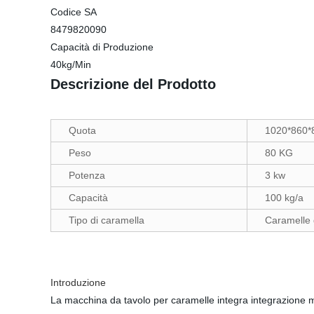
Codice SA
8479820090
Capacità di Produzione
40kg/Min
Descrizione del Prodotto
Quota
1020*860
Peso
80 KG
Potenza
3 kw
Capacità
100 kg/a
Tipo di caramella
Caramelle 
Introduzione
La macchina da tavolo per caramelle integra integrazione mec