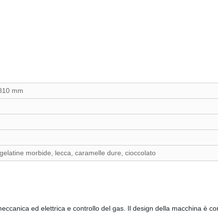
*810 mm
gelatine morbide, lecca, caramelle dure, cioccolato
canica ed elettrica e controllo del gas. Il design della macchina è comp