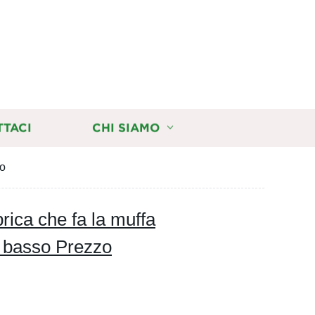
TTACI
CHI SIAMO
zo
rica che fa la muffa
n basso Prezzo