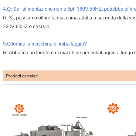
4.Q: Se l'alimentazione non è 3ph 380V 50HZ, potrebbe offrir
R: Sì, possiamo offrire la macchina adatta a seconda della 
220V 60HZ e così via.
5.Q:fornite la macchina di imballaggio?
R: Abbiamo un fornitore di macchine per imballaggio a lungo te
Prodotti correlati