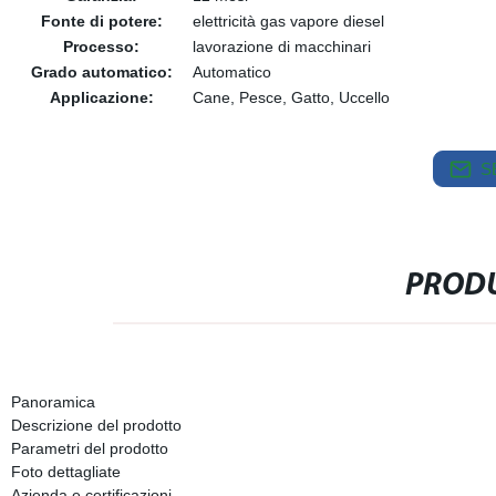
Fonte di potere:
elettricità gas vapore diesel
Processo:
lavorazione di macchinari
Grado automatico:
Automatico
Applicazione:
Cane, Pesce, Gatto, Uccello
S
PRODU
Panoramica
Descrizione del prodotto
Parametri del prodotto
Foto dettagliate
Azienda e certificazioni