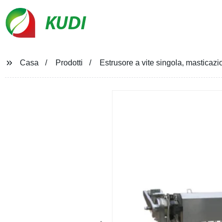
KUDI
Casa
Prodotti
Estrusore a vite singola, masticazi