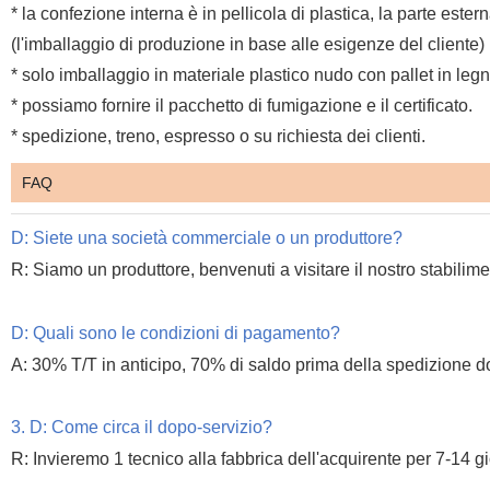
* la confezione interna è in pellicola di plastica, la parte est
(l'imballaggio di produzione in base alle esigenze del cliente)
* solo imballaggio in materiale plastico nudo con pallet in legn
* possiamo fornire il pacchetto di fumigazione e il certificato.
* spedizione, treno, espresso o su richiesta dei clienti.
FAQ
D: Siete una società commerciale o un produttore?
R: Siamo un produttore, benvenuti a visitare il nostro stabilime
D: Quali sono le condizioni di pagamento?
A: 30% T/T in anticipo, 70% di saldo prima della spedizione d
3. D: Come circa il dopo-servizio?
R: Invieremo 1 tecnico alla fabbrica dell'acquirente per 7-14 gi