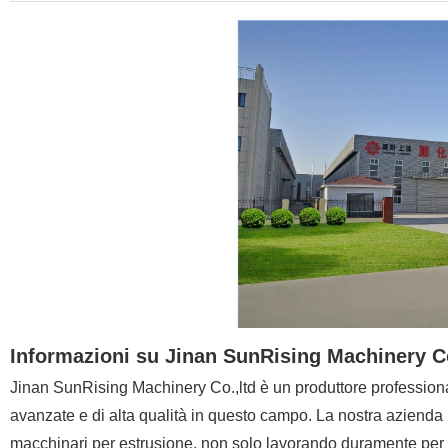
Informazioni su Jinan SunRising Machinery C
Jinan SunRising Machinery Co.,ltd è un produttore profession
avanzate e di alta qualità in questo campo. La nostra azienda 
macchinari per estrusione, non solo lavorando duramente per l