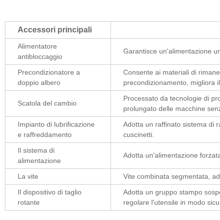
Accessori principali
Alimentatore
Garantisce un'alimentazione uni
antibloccaggio
Precondizionatore a
Consente ai materiali di rimane
doppio albero
precondizionamento, migliora i
Processato da tecnologie di pr
Scatola del cambio
prolungato delle macchine sen
Impianto di lubrificazione
Adotta un raffinato sistema di r
e raffreddamento
cuscinetti.
Il sistema di
Adotta un'alimentazione forza
alimentazione
La vite
Vite combinata segmentata, ada
Il dispositivo di taglio
Adotta un gruppo stampo sospeso 
rotante
regolare l'utensile in modo sicu