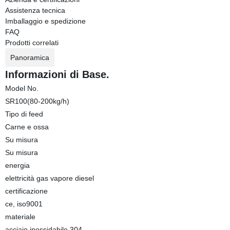
Assistenza tecnica
Imballaggio e spedizione
FAQ
Prodotti correlati
Panoramica
Informazioni di Base.
Model No.
SR100(80-200kg/h)
Tipo di feed
Carne e ossa
Su misura
Su misura
energia
elettricità gas vapore diesel
certificazione
ce, iso9001
materiale
acciaio inossidabile 304