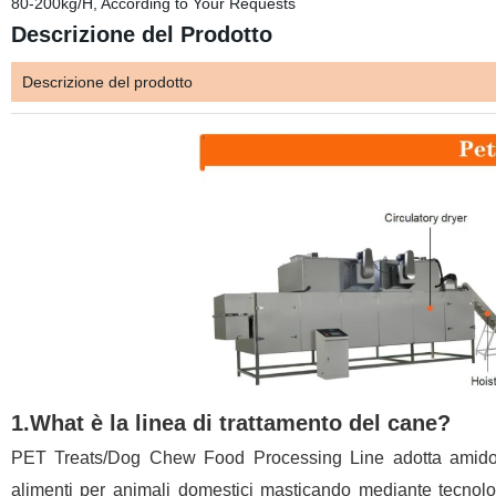
80-200kg/H, According to Your Requests
Descrizione del Prodotto
Descrizione del prodotto
1.What è la linea di trattamento del cane?
PET Treats/Dog Chew Food Processing Line adotta amido, fa
alimenti per animali domestici masticando mediante tecnolog