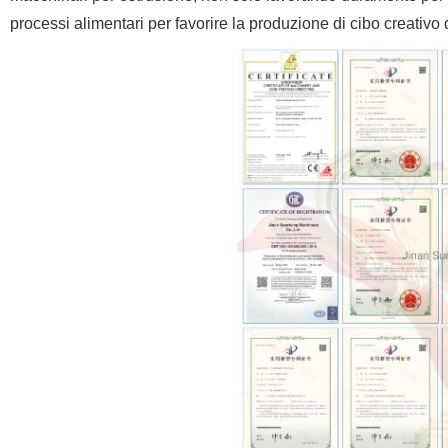
processi alimentari per favorire la produzione di cibo creativo d