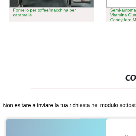
Semi-automatico cioccolato gelatina
Gommoso Bea
Vitamina Gummy Bear Hard bollito
depositando a
Candy fare Macchina attrezzatura da
cucina
CO
Non esitare a inviare la tua richiesta nel modulo sotto