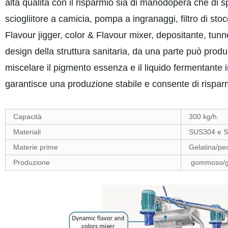
alta qualità con il risparmio sia di manodopera che di s
sciogliitore a camicia, pompa a ingranaggi, filtro di st
Flavour jigger, color & Flavour mixer, depositante, tunne
design della struttura sanitaria, da una parte può prod
miscelare il pigmento essenza e il liquido fermentante 
garantisce una produzione stabile e consente di rispar
Capacità
300 kg/h.
Materiali
SUS304 e 
Materie prime
Gelatina/pe
Produzione
gommoso/g