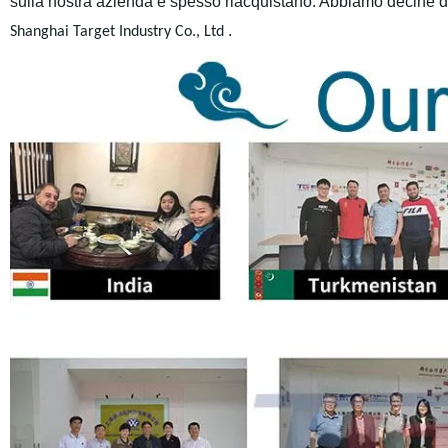
sulla nostra azienda e spesso riacquistano. Abbiamo decine di m
.
Shanghai Target Industry Co., Ltd