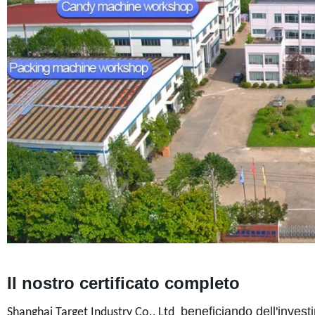
Il nostro certificato completo
beneficiando dell'invest
Shanghai Target Industry Co., Ltd