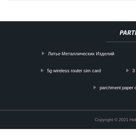
PART
Литье Металлических Изделий
5g wireless router sim card
3
parchment paper c
Copyright © 2021 Heb