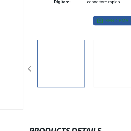
Digitare:
connettore rapido
SEND EMAIL