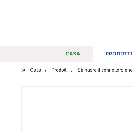
CASA
PRODOTT
Casa
Prodotti
Stringere il connettore pn