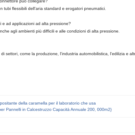
 connettore può collegare?
tubi flessibili dell'aria standard e erogatori pneumatici.
li e ad applicazioni ad alta pressione?
he agli ambienti più difficili e alle condizioni di alta pressione.
ettori, come la produzione, l'industria automobilistica, l'edilizia e alt
ositante della caramella per il laboratorio che usa
 per Pannelli in Calcestruzzo Capacità Annuale 200, 000m2}