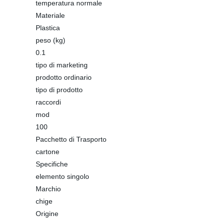
temperatura normale
Materiale
Plastica
peso (kg)
0.1
tipo di marketing
prodotto ordinario
tipo di prodotto
raccordi
mod
100
Pacchetto di Trasporto
cartone
Specifiche
elemento singolo
Marchio
chige
Origine