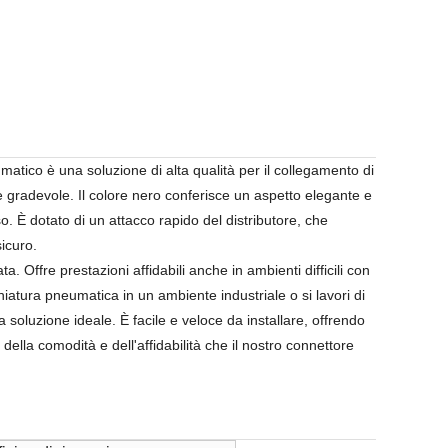
tico è una soluzione di alta qualità per il collegamento di
nte gradevole. Il colore nero conferisce un aspetto elegante e
. È dotato di un attacco rapido del distributore, che
sicuro.
. Offre prestazioni affidabili anche in ambienti difficili con
iatura pneumatica in un ambiente industriale o si lavori di
soluzione ideale. È facile e veloce da installare, offrendo
 della comodità e dell'affidabilità che il nostro connettore