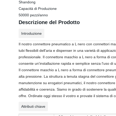
Shandong
Capacità di Produzione
50000 pezzi/anno
Descrizione del Prodotto
Introduzione
Il nostro connettore pneumatico a L nero con connettori mas
tubi flessibili dell'aria e dispenser in una varietà di applic
professionale. Il connettore maschio a L nero a forma di con
consente un'installazione rapida e semplice senza l'uso di ut
Il connettore maschio a L nero a forma di connettore pneumatic
alta pressione. La struttura a tenuta stagna del connettore 
manutenzione su erogatori pneumatici, il nostro connettore 
affidabilità e coerenza. Siamo in grado di sostenere la qualit
offre. Ordinate oggi stesso il vostro e provate il sistema di 
Attributi chiave