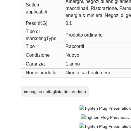
Alberghi, negozi di abbigliament
Settori
macchinari, Ristorazione, Farms
applicabili
energia & miniera, Negozi di gen
Peso (KG)
0.1
Tipo di
Prodotto ordinario
marketingType
Tipo
Raccordi
Condizione
Nuovo
Garanzia
1 anno
Nome prodotto
Giunto tracheale nero
immagine dettagliata del prodotto