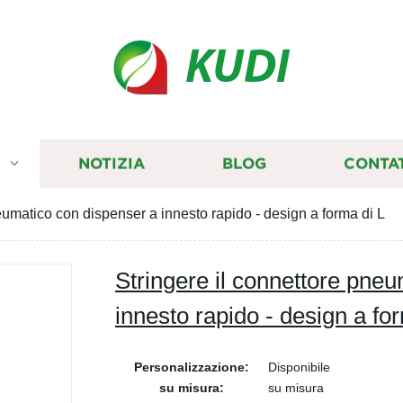
KUDI
I
NOTIZIA
BLOG
CONTA
eumatico con dispenser a innesto rapido - design a forma di L
Stringere il connettore pne
innesto rapido - design a fo
Personalizzazione:
Disponibile
su misura:
su misura