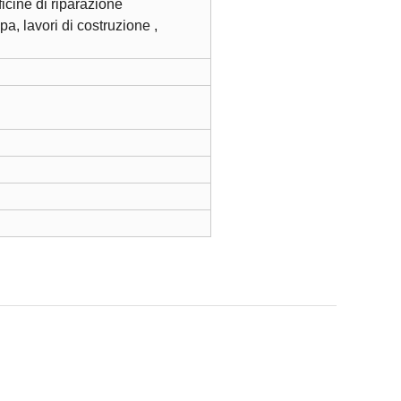
icine di riparazione
, lavori di costruzione ,