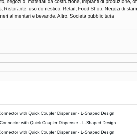
o, negozi di materiali da costruzione, impianti di produzione, off
, Ristorante, uso domestico, Retail, Food Shop, Negozi di stampa
eri alimentari e bevande, Altro, Società pubblicitaria