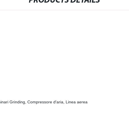
PRODUCTS DETAILS
chinari Grinding, Compressore d′aria, Linea aerea