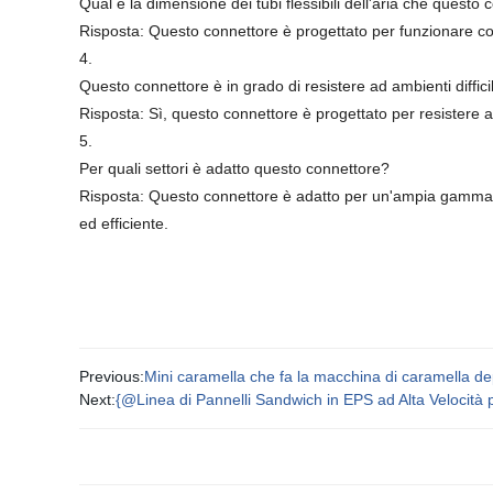
Qual è la dimensione dei tubi flessibili dell'aria che questo
Risposta: Questo connettore è progettato per funzionare con 
4.
Questo connettore è in grado di resistere ad ambienti diffici
Risposta: Sì, questo connettore è progettato per resistere anc
5.
Per quali settori è adatto questo connettore?
Risposta: Questo connettore è adatto per un'ampia gamma di s
ed efficiente.
Previous:
Mini caramella che fa la macchina di caramella dep
Next:
{@Linea di Pannelli Sandwich in EPS ad Alta Velocità