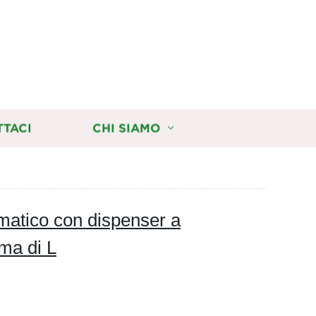
TTACI
CHI SIAMO
umatico con dispenser a
rma di L