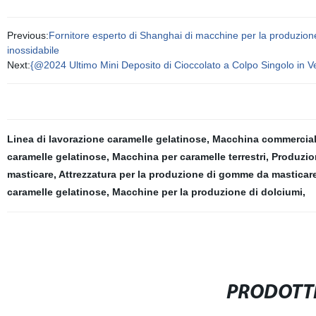
Previous:
Fornitore esperto di Shanghai di macchine per la produzione
inossidabile
Next:
{@2024 Ultimo Mini Deposito di Cioccolato a Colpo Singolo in V
Linea di lavorazione caramelle gelatinose
,
Macchina commercial
caramelle gelatinose
,
Macchina per caramelle terrestri
,
Produzio
masticare
,
Attrezzatura per la produzione di gomme da masticar
caramelle gelatinose
,
Macchine per la produzione di dolciumi
,
PRODOTTI