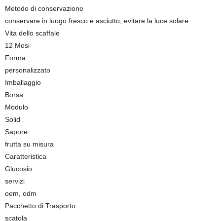
Metodo di conservazione
conservare in luogo fresco e asciutto, evitare la luce solare
Vita dello scaffale
12 Mesi
Forma
personalizzato
Imballaggio
Borsa
Modulo
Solid
Sapore
frutta su misura
Caratteristica
Glucosio
servizi
oem, odm
Pacchetto di Trasporto
scatola