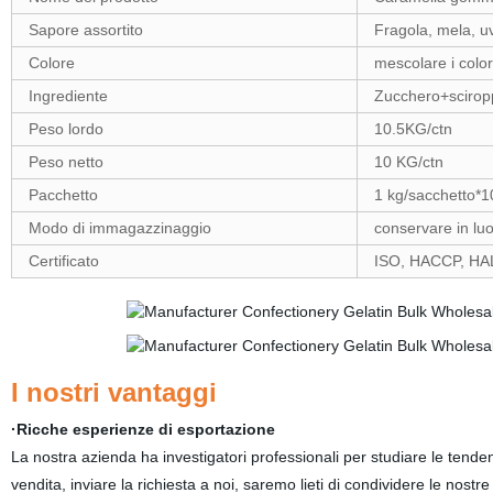
Sapore assortito
Fragola, mela, u
Colore
mescolare i color
Ingrediente
Zucchero+scirop
Peso lordo
10.5KG/ctn
Peso netto
10 KG/ctn
Pacchetto
1 kg/sacchetto*10
Modo di immagazzinaggio
conservare in luo
Certificato
ISO, HACCP, HA
I nostri vantaggi
·Ricche esperienze di esportazione
La nostra azienda ha investigatori professionali per studiare le tenden
vendita, inviare la richiesta a noi, saremo lieti di condividere le nostr