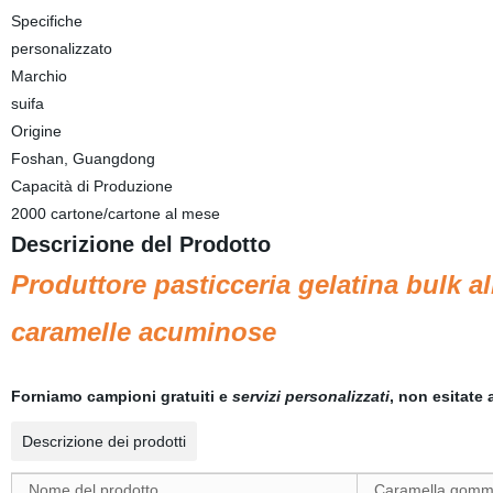
Specifiche
personalizzato
Marchio
suifa
Origine
Foshan, Guangdong
Capacità di Produzione
2000 cartone/cartone al mese
Descrizione del Prodotto
Produttore pasticceria gelatina bulk al
caramelle acuminose
Forniamo campioni gratuiti e
servizi personalizzati
, non esitate 
Descrizione dei prodotti
Nome del prodotto
Caramella gom