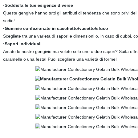
·Soddisfa le tue esigenze diverse
Queste gengive hanno tutti gli attributi di tendenza che sono privi dei
sodio!
·Gummie confezionate in sacchetto/vasetto/sfuso
Scegliete tra una varietà di sapori e dimensioni o, in caso di dubbi, co
·Sapori individuali
Amate le nostre gengivie ma volete solo uno o due sapori? Suifa offr
caramelle o una festa! Puoi scegliere una varietà di forme!