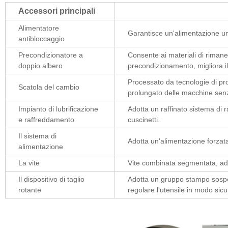
Accessori principali
Alimentatore
Garantisce un'alimentazione uni
antibloccaggio
Precondizionatore a
Consente ai materiali di rimane
doppio albero
precondizionamento, migliora i
Processato da tecnologie di pr
Scatola del cambio
prolungato delle macchine sen
Impianto di lubrificazione
Adotta un raffinato sistema di r
e raffreddamento
cuscinetti.
Il sistema di
Adotta un'alimentazione forza
alimentazione
La vite
Vite combinata segmentata, ada
Il dispositivo di taglio
Adotta un gruppo stampo sospeso 
rotante
regolare l'utensile in modo sicu