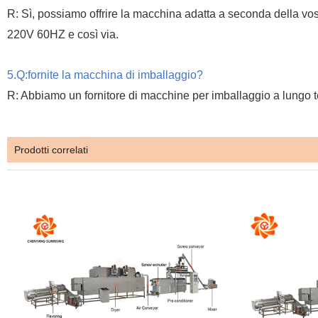
R: Sì, possiamo offrire la macchina adatta a seconda della 
220V 60HZ e così via.
5.Q:fornite la macchina di imballaggio?
R: Abbiamo un fornitore di macchine per imballaggio a lungo te
Prodotti correlati