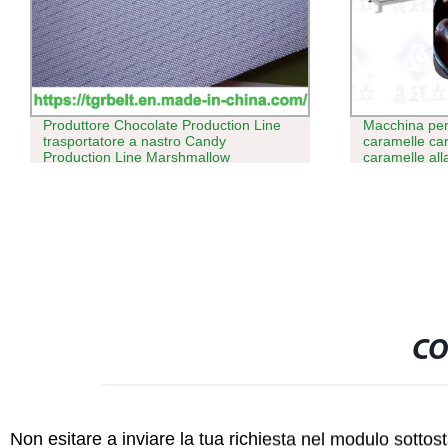
Produttore Chocolate Production Line
Macchina per
trasportatore a nastro Candy
caramelle ca
Production Line Marshmallow
caramelle al
Depositante
con PLC Cont
CO
Non esitare a inviare la tua richiesta nel modulo sotto