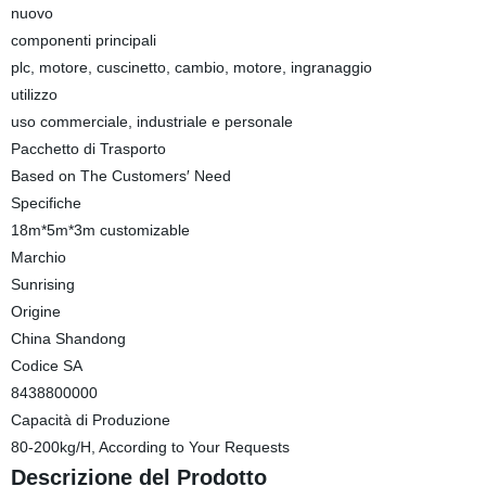
nuovo
componenti principali
plc, motore, cuscinetto, cambio, motore, ingranaggio
utilizzo
uso commerciale, industriale e personale
Pacchetto di Trasporto
Based on The Customers′ Need
Specifiche
18m*5m*3m customizable
Marchio
Sunrising
Origine
China Shandong
Codice SA
8438800000
Capacità di Produzione
80-200kg/H, According to Your Requests
Descrizione del Prodotto