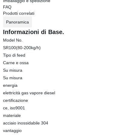
Imballaggio e spedizione
FAQ
Prodotti correlati
Panoramica
Informazioni di Base.
Model No.
SR100(80-200kg/h)
Tipo di feed
Carne e ossa
Su misura
Su misura
energia
elettricità gas vapore diesel
certificazione
ce, iso9001
materiale
acciaio inossidabile 304
vantaggio