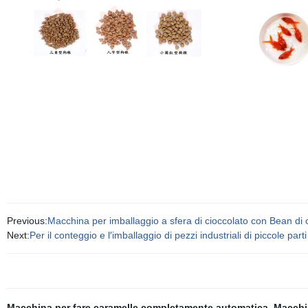
Previous:
Macchina per imballaggio a sfera di cioccolato con Bean di ci
Next:
Per il conteggio e l′imballaggio di pezzi industriali di piccole pa
Macchina per fare caramelle completamente automatica
,
Macchi