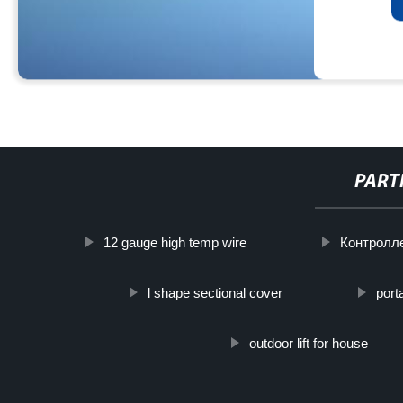
PART
12 gauge high temp wire
Контролл
l shape sectional cover
port
outdoor lift for house