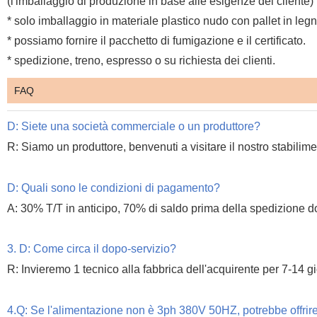
(l'imballaggio di produzione in base alle esigenze del cliente)
* solo imballaggio in materiale plastico nudo con pallet in legn
* possiamo fornire il pacchetto di fumigazione e il certificato.
* spedizione, treno, espresso o su richiesta dei clienti.
FAQ
D: Siete una società commerciale o un produttore?
R: Siamo un produttore, benvenuti a visitare il nostro stabilime
D: Quali sono le condizioni di pagamento?
A: 30% T/T in anticipo, 70% di saldo prima della spedizione d
3. D: Come circa il dopo-servizio?
R: Invieremo 1 tecnico alla fabbrica dell'acquirente per 7-14 gi
4.Q: Se l'alimentazione non è 3ph 380V 50HZ, potrebbe offrir