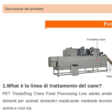
Descrizione del prodotto
1.What è la linea di trattamento del cane?
PET Treats/Dog Chew Food Processing Line adotta amido, fa
alimenti per animali domestici masticando mediante tecnolog
anima e così via.