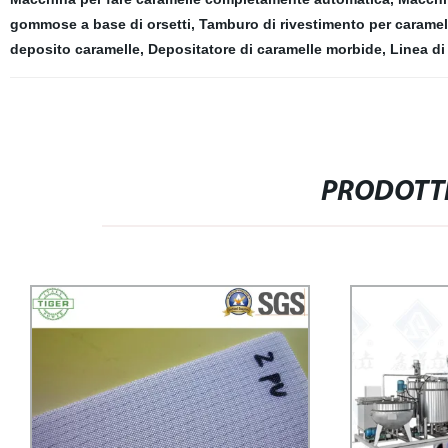
gommose a base di orsetti
,
Tamburo di rivestimento per caramel
deposito caramelle
,
Depositatore di caramelle morbide
,
Linea di
PRODOTTI