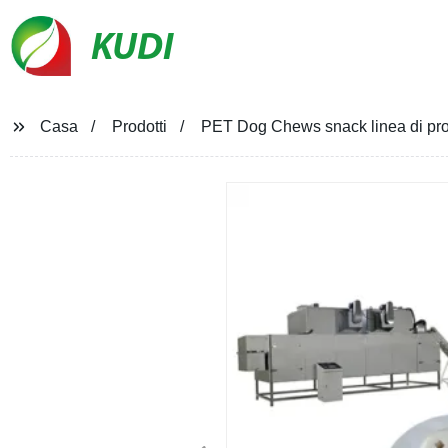
KUDI
Casa
Prodotti
PET Dog Chews snack linea di pr