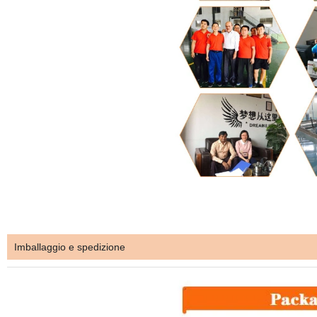
Imballaggio e spedizione