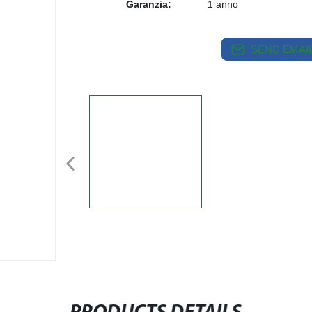
Garanzia:
1 anno
SEND EMAIL