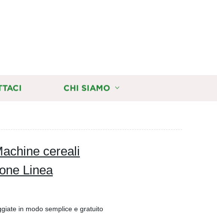
TTACI
CHI SIAMO
achine cereali
ione Linea
ggiate in modo semplice e gratuito