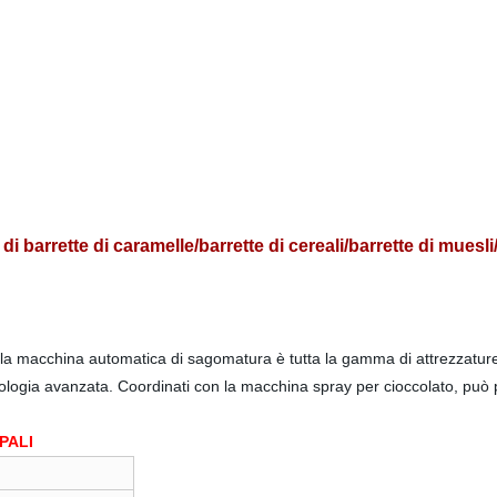
i barrette di caramelle/barrette di cereali/barrette di muesl
 la macchina automatica di sagomatura è tutta la gamma di attrezzature 
ogia avanzata. Coordinati con la macchina spray per cioccolato, può produ
CIPALI