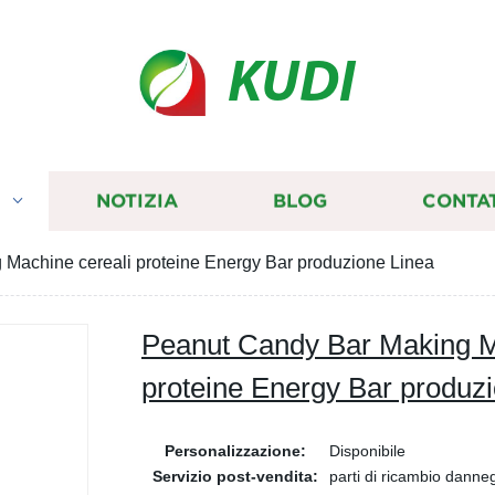
KUDI
I
NOTIZIA
BLOG
CONTA
Machine cereali proteine Energy Bar produzione Linea
Peanut Candy Bar Making M
proteine Energy Bar produz
Personalizzazione:
Disponibile
Servizio post-vendita:
parti di ricambio danne