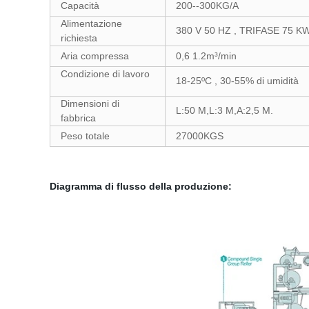
Capacità
200--300KG/A
Alimentazione
380 V 50 HZ , TRIFASE 75 K
richiesta
Aria compressa
0,6 1.2m³/min
Condizione di lavoro
18-25ºC
, 30-55% di umidità
Dimensioni di
L:50 M,L:3 M,A:2,5 M.
fabbrica
Peso totale
27000KGS
Diagramma di flusso della produzione: