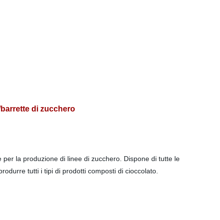
i/barrette di zucchero
per la produzione di linee di zucchero. Dispone di tutte le
rre tutti i tipi di prodotti composti di cioccolato.