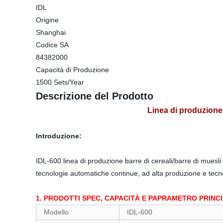
IDL
Origine
Shanghai
Codice SA
84382000
Capacità di Produzione
1500 Sets/Year
Descrizione del Prodotto
Linea di produzione d
Introduzione:
IDL-600 linea di produzione barre di cereali/barre di muesli
tecnologie automatiche continue, ad alta produzione e tecnol
1. PRODOTTI SPEC, CAPACITÀ E PAPRAMETRO PRIN
Modello
IDL-600