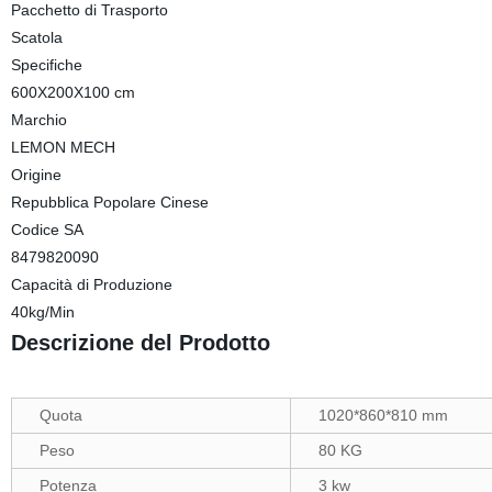
Pacchetto di Trasporto
Scatola
Specifiche
600X200X100 cm
Marchio
LEMON MECH
Origine
Repubblica Popolare Cinese
Codice SA
8479820090
Capacità di Produzione
40kg/Min
Descrizione del Prodotto
Quota
1020*860*810 mm
Peso
80 KG
Potenza
3 kw