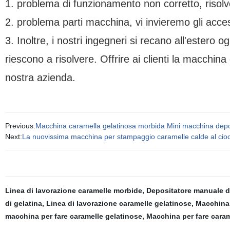
1.
problema di funzionamento non corretto, risolver
2.
problema parti macchina, vi invieremo gli access
3.
Inoltre, i nostri ingegneri si recano all'estero o
riescono a risolvere. Offrire ai clienti la macchina d
nostra azienda.
Previous:
Macchina caramella gelatinosa morbida Mini macchina depos
Next:
La nuovissima macchina per stampaggio caramelle calde al cioc
Linea di lavorazione caramelle morbide
,
Depositatore manuale d
di gelatina
,
Linea di lavorazione caramelle gelatinose
,
Macchina
macchina per fare caramelle gelatinose
,
Macchina per fare caram