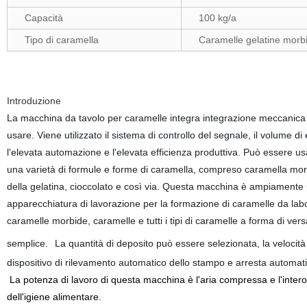
Capacità
100 kg/a
Tipo di caramella
Caramelle gelatine morbi
Introduzione
La macchina da tavolo per caramelle integra integrazione meccanica ed
usare. Viene utilizzato il sistema di controllo del segnale, il volume di
l'elevata automazione e l'elevata efficienza produttiva. Può essere usa
una varietà di formule e forme di caramella, compreso caramella mor
della gelatina, cioccolato e così via.
Questa macchina è ampiamente util
apparecchiatura di lavorazione per la formazione di caramelle da lab
caramelle morbide, caramelle e tutti i tipi di caramelle a forma di ve
semplice.
La quantità di deposito può essere selezionata, la velocit
dispositivo di rilevamento automatico dello stampo e arresta autom
La potenza di lavoro di questa macchina è l'aria compressa e l'intero 
dell'igiene alimentare.