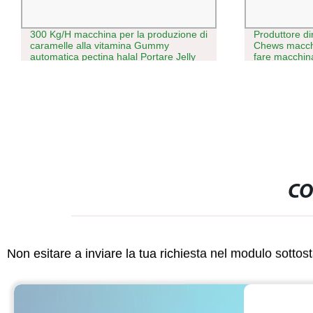
Produttore diretto estrusore cane
Nuovo prodo
Chews macchine/PET tratta estrusore /
macchina per 
fare macchinari
il depositor
caramelle
CO
Non esitare a inviare la tua richiesta nel modulo sotto