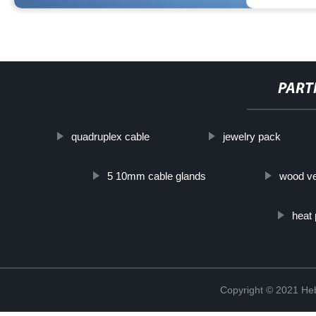
PART
quadruplex cable
jewelry pack
5 10mm cable glands
wood ve
heat 
Copyright © 2021 Heb