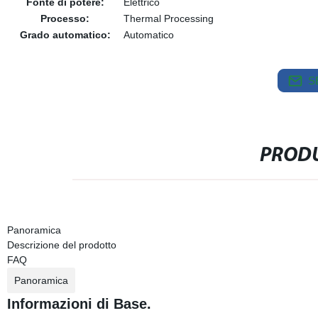
Fonte di potere:
Elettrico
Processo:
Thermal Processing
Grado automatico:
Automatico
S
PRODU
Panoramica
Descrizione del prodotto
FAQ
Panoramica
Informazioni di Base.