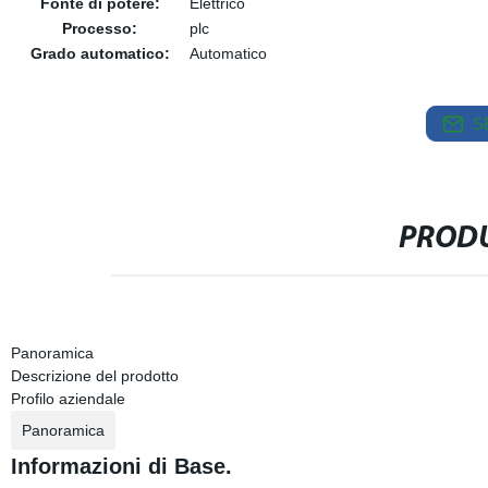
Fonte di potere:
Elettrico
Processo:
plc
Grado automatico:
Automatico
S
PRODU
Panoramica
Descrizione del prodotto
Profilo aziendale
Panoramica
Informazioni di Base.