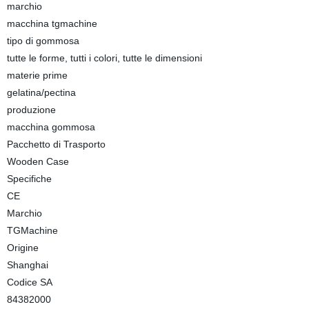
marchio
macchina tgmachine
tipo di gommosa
tutte le forme, tutti i colori, tutte le dimensioni
materie prime
gelatina/pectina
produzione
macchina gommosa
Pacchetto di Trasporto
Wooden Case
Specifiche
CE
Marchio
TGMachine
Origine
Shanghai
Codice SA
84382000