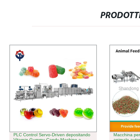
PRODOTTI
Macchina per lo stampaggio alimentare
Termoformatu
animale automatica commerciale
legno PVC 3