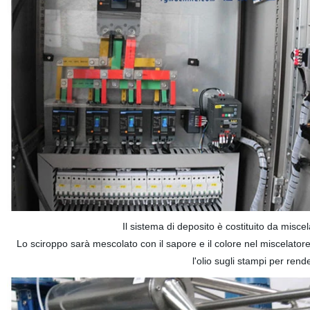
Il sistema di deposito è costituito da miscel
Lo sciroppo sarà mescolato con il sapore e il colore nel miscelatore, 
l'olio sugli stampi per ren