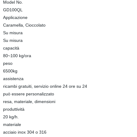
Model No.
GD100QL
Applicazione
Caramella, Cioccolato
Su misura
Su misura
capacità
80~100 kg/ora
peso
6500kg
assistenza
ricambi gratuiti, servizio online 24 ore su 24
può essere personalizzato
resa, materiale, dimensioni
produttività
20 kg/h.
materiale
acciaio inox 304 o 316