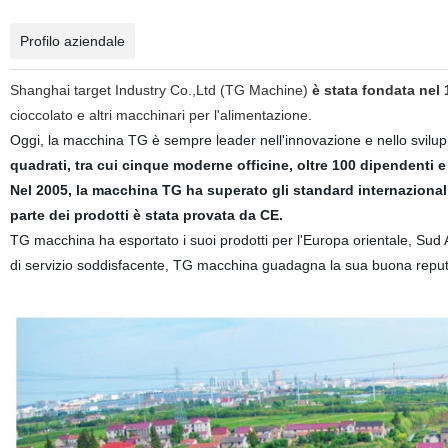
Profilo aziendale
Shanghai target Industry Co.,Ltd (TG Machine)
è stata fondata nel 
cioccolato e altri macchinari per l'alimentazione.
Oggi, la macchina TG è sempre leader nell'innovazione e nello svilup
quadrati, tra cui cinque moderne officine, oltre 100 dipendenti
Nel 2005, la macchina TG ha superato gli standard internazionali
parte dei prodotti è stata provata da CE.
TG macchina ha esportato i suoi prodotti per l'Europa orientale, Sud A
di servizio soddisfacente, TG macchina guadagna la sua buona reput