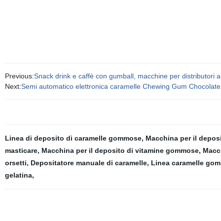
Previous:
Snack drink e caffè con gumball, macchine per distributori au
Next:
Semi automatico elettronica caramelle Chewing Gum Chocolate 
Linea di deposito di caramelle gommose
,
Macchina per il depos
masticare
,
Macchina per il deposito di vitamine gommose
,
Macch
orsetti
,
Depositatore manuale di caramelle
,
Linea caramelle go
gelatina
,