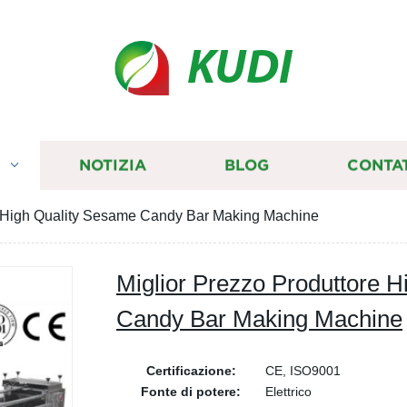
KUDI
I
NOTIZIA
BLOG
CONTA
e High Quality Sesame Candy Bar Making Machine
Miglior Prezzo Produttore 
Candy Bar Making Machine
Certificazione:
CE, ISO9001
Fonte di potere:
Elettrico