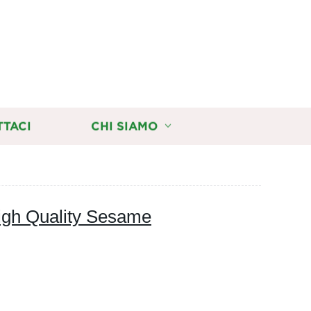
TTACI
CHI SIAMO
High Quality Sesame