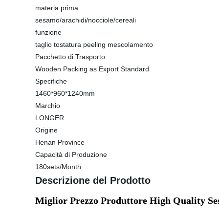
materia prima
sesamo/arachidi/nocciole/cereali
funzione
taglio tostatura peeling mescolamento
Pacchetto di Trasporto
Wooden Packing as Export Standard
Specifiche
1460*960*1240mm
Marchio
LONGER
Origine
Henan Province
Capacità di Produzione
180sets/Month
Descrizione del Prodotto
Miglior Prezzo Produttore High Quality 