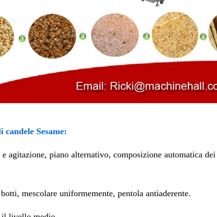
di candele Sesame:
o e agitazione, piano alternativo, composizione automatica dei
di botti, mescolare uniformemente, pentola antiaderente.
il livello medio.