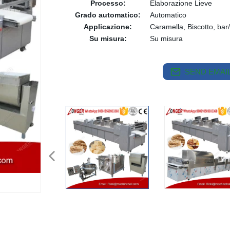
Processo:
Elaborazione Lieve
Grado automatico:
Automatico
Applicazione:
Caramella, Biscotto, bar/
Su misura:
Su misura
SEND EMAIL