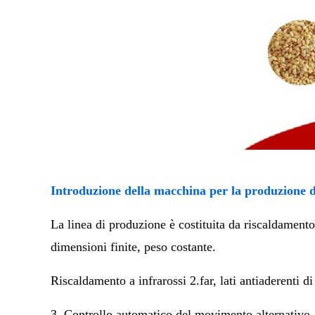
Introduzione della macchina per la produzione 
La linea di produzione è costituita da riscaldament
dimensioni finite, peso costante.
Riscaldamento a infrarossi 2.far, lati antiaderenti 
3. Controllo automatico del movimento alternativo, 