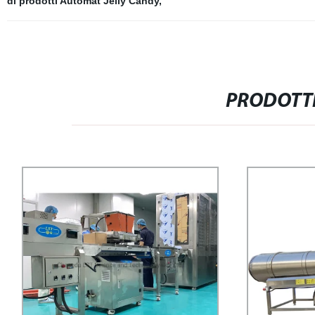
di prodotti Automat Jelly Candy
,
PRODOTTI