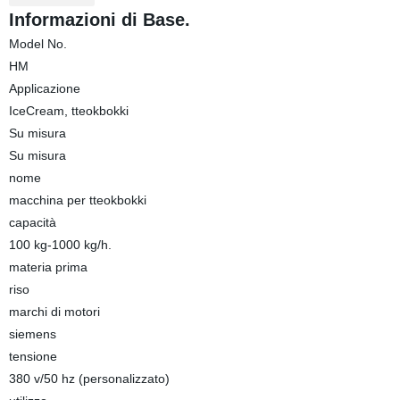
Informazioni di Base.
Model No.
HM
Applicazione
IceCream, tteokbokki
Su misura
Su misura
nome
macchina per tteokbokki
capacità
100 kg-1000 kg/h.
materia prima
riso
marchi di motori
siemens
tensione
380 v/50 hz (personalizzato)