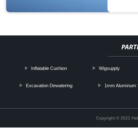
PART
Inflatable Cushion
Wigsupply
Excavation Dewatering
1mm Aluminum 
Copyright © 2021 Heb