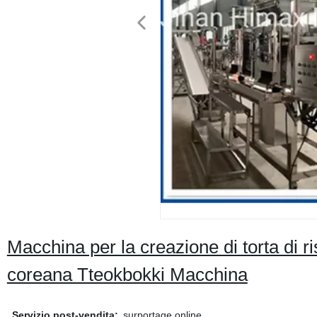
Macchina per la creazione di torta di
coreana Tteokbokki Macchina
Servizio post-vendita:
surportage online