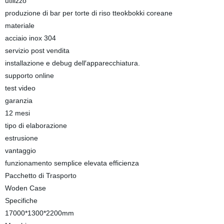
utilizzo
produzione di bar per torte di riso tteokbokki coreane
materiale
acciaio inox 304
servizio post vendita
installazione e debug dell′apparecchiatura.
supporto online
test video
garanzia
12 mesi
tipo di elaborazione
estrusione
vantaggio
funzionamento semplice elevata efficienza
Pacchetto di Trasporto
Woden Case
Specifiche
17000*1300*2200mm