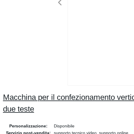
Macchina per il confezionamento vertical
due teste
Personalizzazione:
Disponibile
Servizio post-vendita:
supporto tecnico video, supporto online