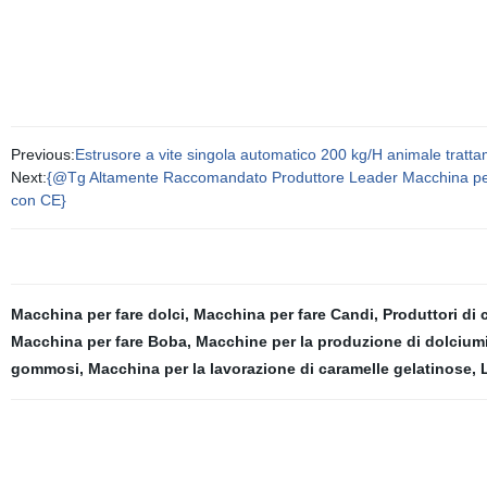
Previous:
Estrusore a vite singola automatico 200 kg/H animale trat
Next:
{@Tg Altamente Raccomandato Produttore Leader Macchina per l
con CE}
Macchina per fare dolci
,
Macchina per fare Candi
,
Produttori di
Macchina per fare Boba
,
Macchine per la produzione di dolcium
gommosi
,
Macchina per la lavorazione di caramelle gelatinose
,