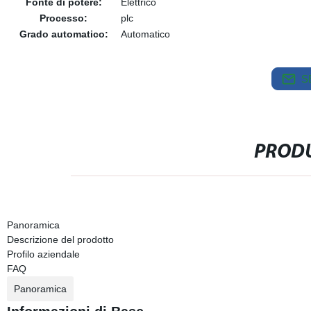
Fonte di potere:
Elettrico
Processo:
plc
Grado automatico:
Automatico
S
PRODU
Panoramica
Descrizione del prodotto
Profilo aziendale
FAQ
Panoramica