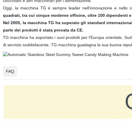
cioccolato e altri macchinari per l'alimentazione.
Oggi, la macchina TG è sempre leader nell'innovazione e nello sv
quadrati, tra cui cinque moderne officine, oltre 100 dipendenti
Nel 2005, la macchina TG ha superato gli standard internazionali
parte dei prodotti è stata provata da CE.
TG macchina ha esportato i suoi prodotti per l'Europa orientale, Sud 
di servizio soddisfacente, TG macchina guadagna la sua buona reput
FAQ