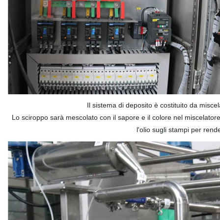
Il sistema di deposito è costituito da miscel
Lo sciroppo sarà mescolato con il sapore e il colore nel miscelatore, 
l'olio sugli stampi per ren