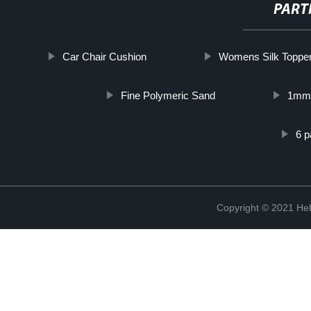
PART
Car Chair Cushion
Womens Silk Toppe
Fine Polymeric Sand
1mm 
6 p
Copyright © 2021 Heb