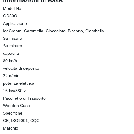
Informazioni di Base.
Model No.
GD50Q
Applicazione
IceCream, Caramella, Cioccolato, Biscotto, Ciambella
Su misura
Su misura
capacità
80 kg/h.
velocità di deposito
22 n/min
potenza elettrica
16 kw/380 v.
Pacchetto di Trasporto
Wooden Case
Specifiche
CE, ISO9001, CQC
Marchio