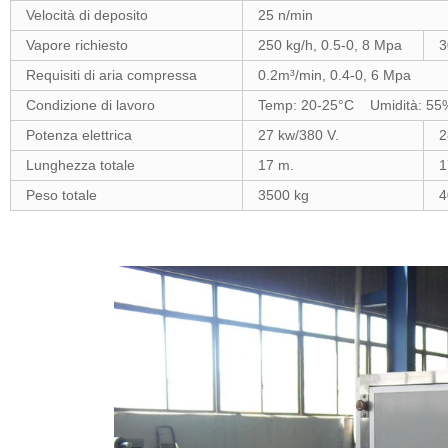
Velocità di deposito
25 n/min
Vapore richiesto
250 kg/h, 0.5-0, 8 Mpa
3
Requisiti di aria compressa
0.2m³/min, 0.4-0, 6 Mpa
Condizione di lavoro
Temp: 20-25°C Umidità: 55
Potenza elettrica
27 kw/380 V.
2
Lunghezza totale
17 m.
1
Peso totale
3500 kg
4