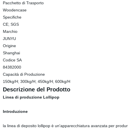
Pacchetto di Trasporto
Woodencase
Specifiche
CE; SGS
Marchio
JUNYU
Origine
Shanghai
Codice SA
84382000
Capacità di Produzione
150kg/H; 300kg/H; 450kg/H; 600kg/H
Descrizione del Prodotto
Linea di produzione Lollipop
Introduzione
la linea di deposito lollipop è un'apparecchiatura avanzata per produrr