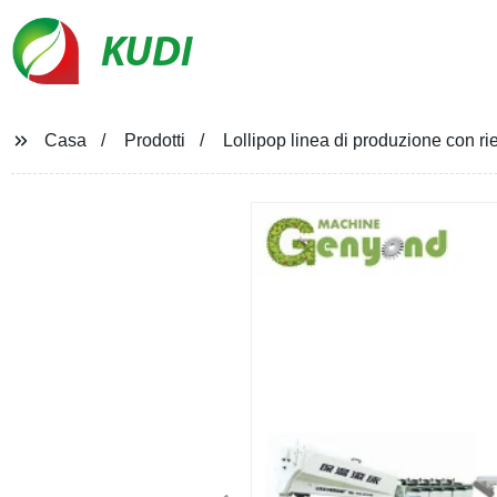
KUDI
Casa
Prodotti
Lollipop linea di produzione con r