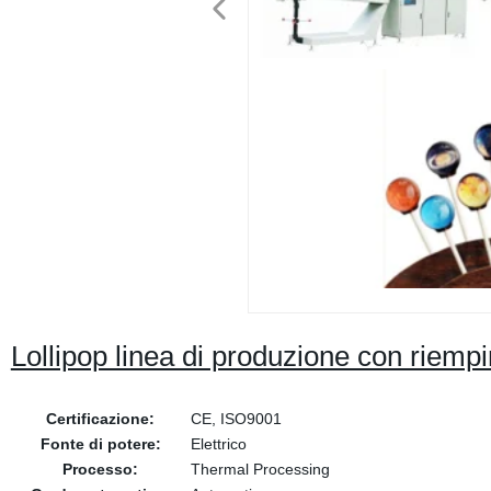
Lollipop linea di produzione con riemp
Certificazione:
CE, ISO9001
Fonte di potere:
Elettrico
Processo:
Thermal Processing