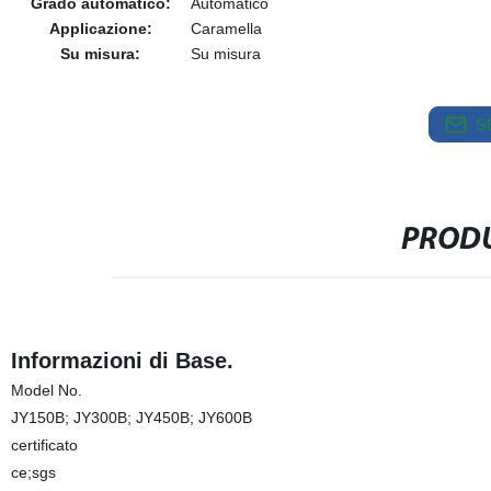
Grado automatico:
Automatico
Applicazione:
Caramella
Su misura:
Su misura
S
PRODU
Informazioni di Base.
Model No.
JY150B; JY300B; JY450B; JY600B
certificato
ce;sgs