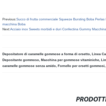
Previous:
Succo di frutta commerciale Squeeze Bursting Boba Perlas M
macchina Boba
Next:
Acciaio inox Sweets morbidi e duri Confectina Gummy Macchin
Depositatore di caramelle gommose a forma di orsetto
,
Linea Ca
Depositante gommoso
,
Macchina per gommose vitaminiche
,
Lin
caramelle gommose senza amido
,
Fornello per orsetti gommosi
PRODOTTI