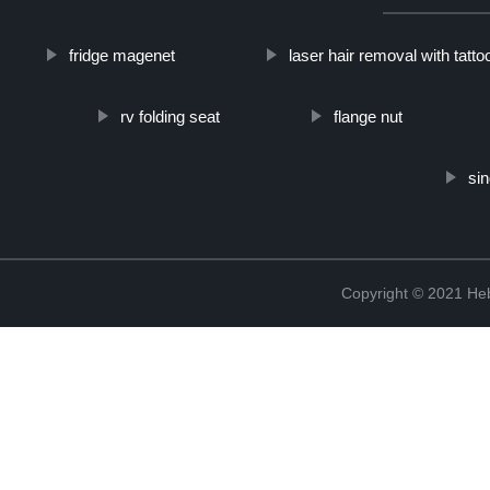
fridge magenet
laser hair removal with tatto
rv folding seat
flange nut
sin
Copyright © 2021 Heb