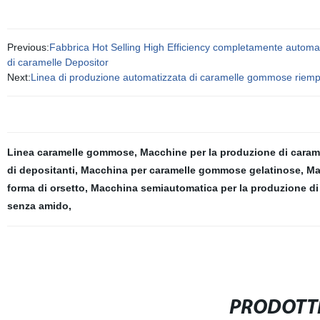
Previous:
Fabbrica Hot Selling High Efficiency completamente automa
di caramelle Depositor
Next:
Linea di produzione automatizzata di caramelle gommose riempi
Linea caramelle gommose
,
Macchine per la produzione di caram
di depositanti
,
Macchina per caramelle gommose gelatinose
,
Ma
forma di orsetto
,
Macchina semiautomatica per la produzione d
senza amido
,
PRODOTTI