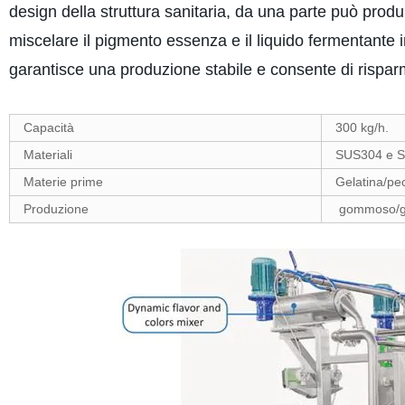
design della struttura sanitaria, da una parte può prod
miscelare il pigmento essenza e il liquido fermentante 
garantisce una produzione stabile e consente di rispar
Capacità
300 kg/h.
Materiali
SUS304 e 
Materie prime
Gelatina/pe
Produzione
gommoso/g