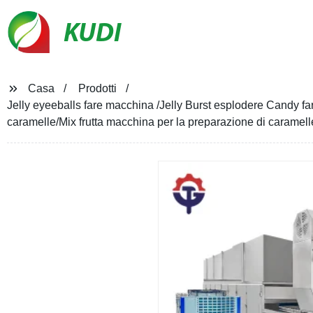
KUDI
Casa
Prodotti
Jelly eyeeballs fare macchina /Jelly Burst esplodere Candy f
caramelle/Mix frutta macchina per la preparazione di caramell