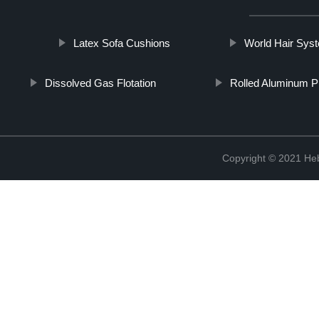
Latex Sofa Cushions
World Hair Sys
Dissolved Gas Flotation
Rolled Aluminum P
Copyright © 2021 Heb