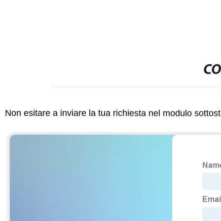
CO
Non esitare a inviare la tua richiesta nel modulo sotto