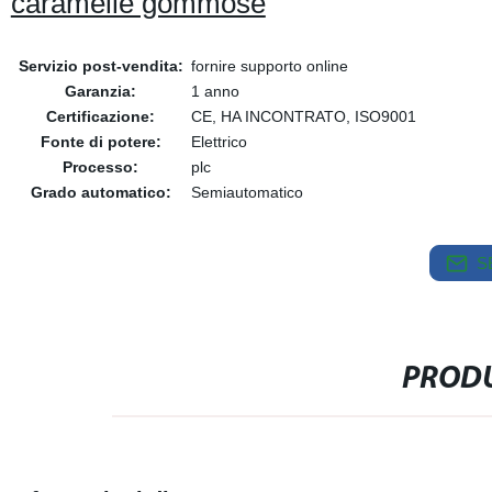
caramelle gommose
Servizio post-vendita:
fornire supporto online
Garanzia:
1 anno
Certificazione:
CE, HA INCONTRATO, ISO9001
Fonte di potere:
Elettrico
Processo:
plc
Grado automatico:
Semiautomatico
S
PRODU