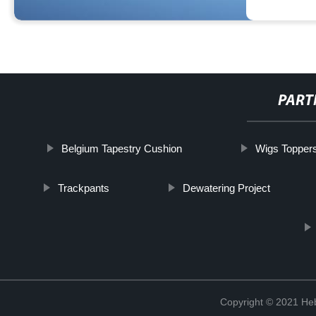
PART
Belgium Tapestry Cushion
Wigs Toppers
Trackpants
Dewatering Project
Copyright © 2021 Heb