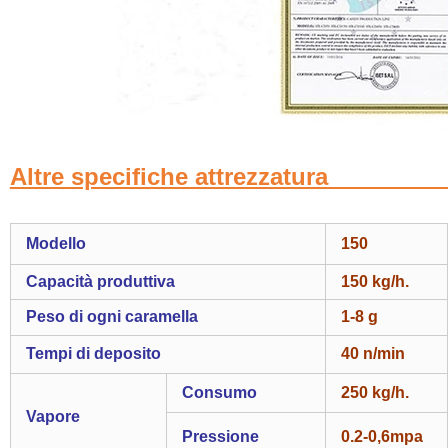
Altre specifiche attrez
Modello
150
Capacità produttiva
150 kg/h.
Peso di ogni caramella
1-8 g
Tempi di deposito
40 n/min
Consumo
250 kg/h.
Vapore
Pressione
0.2-0,6mpa