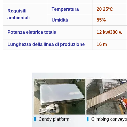
Temperatura
20 25ºC
Requisiti
ambientali
Umidità
55%
Potenza elettrica totale
12 kw/380 v.
Lunghezza della linea di produzione
16 m