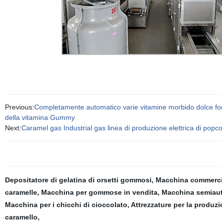
Previous:
Completamente automatico varie vitamine morbido dolce fon
della vitamina Gummy
Next:
Caramel gas Industrial gas linea di produzione elettrica di popc
Depositatore di gelatina di orsetti gommosi
,
Macchina commercia
caramelle
,
Macchina per gommose in vendita
,
Macchina semiauto
Macchina per i chicchi di cioccolato
,
Attrezzature per la produ
caramello
,