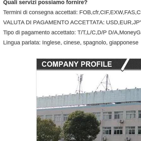
Quali servizi possiamo fornire?
Termini di consegna accettati: FOB,cfr,CIF,EXW,F
VALUTA DI PAGAMENTO ACCETTATA: USD,EUR,JP
Tipo di pagamento accettato: T/T,L/C,D/P D/A,MoneyG
Lingua parlata: Inglese, cinese, spagnolo, giapponese