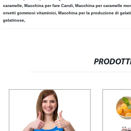
caramelle
,
Macchina per fare Candi
,
Macchina per caramelle mo
orsetti gommosi vitaminici
,
Macchina per la produzione di gelat
gelatinose
,
PRODOTTI