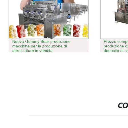
Nuova Gummy Bear produzione
Prezzo compe
macchine per la produzione di
produzione d
attrezzature in vendita
deposito di c
Macchina de
CO