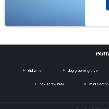
PART
rfid writer
dog grooming dryer
hex screw nuts
mini electric