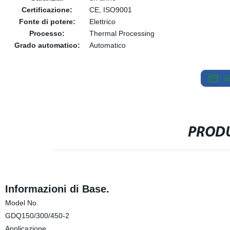
Certificazione:
CE, ISO9001
Fonte di potere:
Elettrico
Processo:
Thermal Processing
Grado automatico:
Automatico
S
PRODU
Informazioni di Base.
Model No.
GDQ150/300/450-2
Applicazione