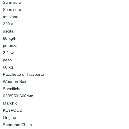
Su misura
Su misura
tensione
220 v.
uscita
60 kg/h.
potenza
2.2kw
peso
60 kg
Pacchetto di Trasporto
Wooden Box
Specifiche
620*550*600mm
Marchio
KEYFOOD
Origine
Shanghai China