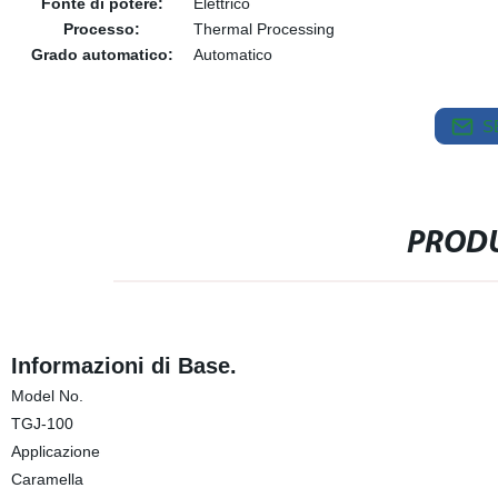
Fonte di potere:
Elettrico
Processo:
Thermal Processing
Grado automatico:
Automatico
S
PRODU
Informazioni di Base.
Model No.
TGJ-100
Applicazione
Caramella