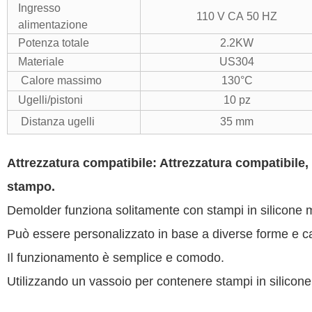
Ingresso
110 V CA 50 HZ
alimentazione
Potenza totale
2.2KW
Materiale
US304
Calore massimo
130°C
Ugelli/pistoni
10 pz
Distanza ugelli
35 mm
Attrezzatura compatibile: Attrezzatura compatibile
stampo.
Demolder funziona solitamente con stampi in silicone 
Può essere personalizzato in base a diverse forme e 
Il funzionamento è semplice e comodo.
Utilizzando un vassoio per contenere stampi in silicone