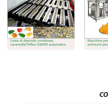
Linea di deposito combinata
Macchina per
caramella/Toffee Gdt450 automatica
schiocchi per
CO