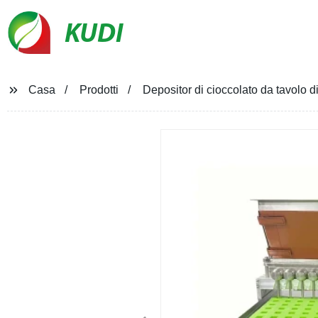
KUDI
Casa
Prodotti
Depositor di cioccolato da tavolo di