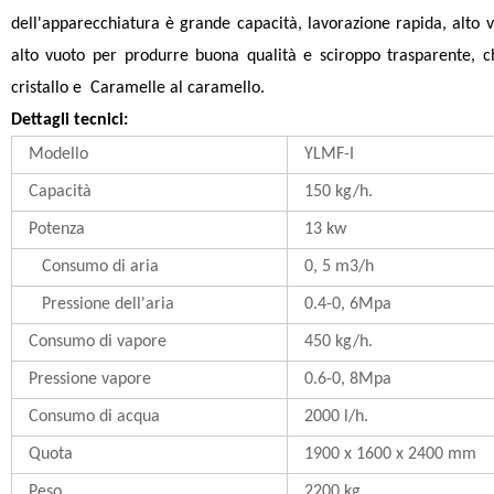
dell'apparecchiatura è grande capacità, lavorazione rapida, alto 
alto vuoto per produrre buona qualità e sciroppo trasparente, c
cristallo e
Caramelle al caramello.
Dettagli tecnici
:
Modello
YLMF
-I
Capacità
150 kg
/h.
Potenza
13 kw
Consumo di aria
0, 5 m3/
h
Pressione dell'aria
0.4-0, 6Mpa
Consumo di vapore
450 kg
/h.
Pressione vapore
0.6-0, 8Mpa
Consumo di acqua
2000 l/
h.
Quota
1900 x 1600 x 2400 mm
Peso
2200 kg