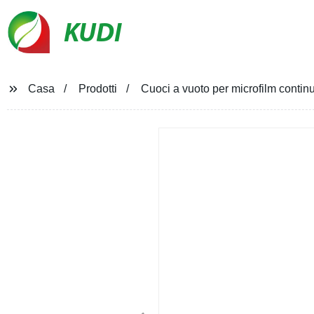
KUDI
Casa
Prodotti
Cuoci a vuoto per microfilm contin