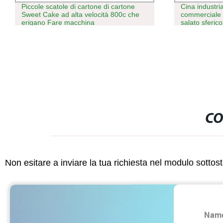
Piccole scatole di cartone di cartone
Cina industri
Sweet Cake ad alta velocità 800c che
commerciale 
erigano Fare macchina
salato sferic
gas Pop mais
fare macchin
CO
Non esitare a inviare la tua richiesta nel modulo sotto