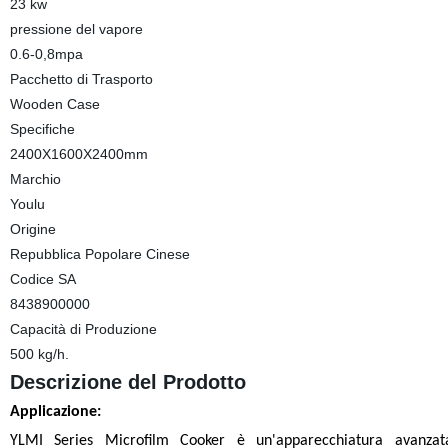
23 kw
pressione del vapore
0.6-0,8mpa
Pacchetto di Trasporto
Wooden Case
Specifiche
2400X1600X2400mm
Marchio
Youlu
Origine
Repubblica Popolare Cinese
Codice SA
8438900000
Capacità di Produzione
500 kg/h.
Descrizione del Prodotto
Applicazione
:
YLMI Series Microfilm Cooker è un'apparecchiatura avanzat