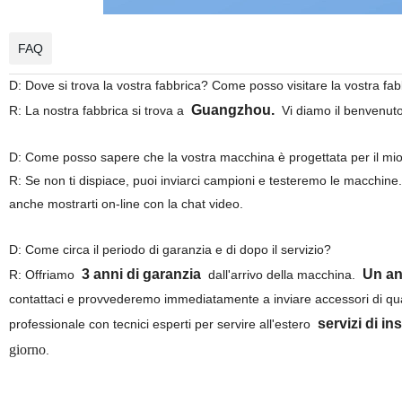
FAQ
D: Dove si trova la vostra fabbrica? Come posso visitare la vostra fa
Guangzhou.
R: La nostra fabbrica si trova a
Vi diamo il benvenuto
D: Come posso sapere che la vostra macchina è progettata per il mi
R: Se non ti dispiace, puoi inviarci campioni e testeremo le macchin
anche mostrarti on-line con la chat video.
D: Come circa il periodo di garanzia e di dopo il servizio?
3 anni di garanzia
Un ann
R: Offriamo
dall'arrivo della macchina.
contattaci e provvederemo immediatamente a inviare accessori di qua
servizi di in
professionale con tecnici esperti per servire all'estero
giorno
.