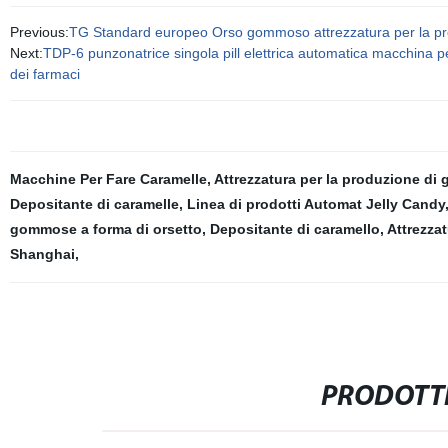
Previous:
TG Standard europeo Orso gommoso attrezzatura per la prod
Next:
TDP-6 punzonatrice singola pill elettrica automatica macchina 
dei farmaci
Macchine Per Fare Caramelle
,
Attrezzatura per la produzione di
Depositante di caramelle
,
Linea di prodotti Automat Jelly Candy
gommose a forma di orsetto
,
Depositante di caramello
,
Attrezza
Shanghai
,
PRODOTTI