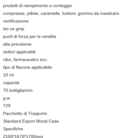
prodotti di riempimento a conteggio
compresse, pillole, caramelle, bottoni, gomma da masticare
certificazione
iso ce gmp
punti di forza per la vendita
alta precisione
settori applicabili
cibo, farmaceutico ecc.
tipo di flacone applicabile
10 ml
capacità
70 bottiglia/min
g.w
729
Pacchetto di Trasporto
Standard Export Wood Case
Specifiche
2100*1670*1700mm