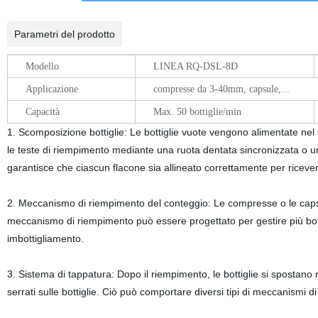
Parametri del prodotto
Modello
LINEA RQ-DSL-8D
Applicazione
compresse da 3-40mm, capsule,...
Capacità
Max. 50 bottiglie/min
1. Scomposizione bottiglie: Le bottiglie vuote vengono alimentate nel 
le teste di riempimento mediante una ruota dentata sincronizzata o un 
garantisce che ciascun flacone sia allineato correttamente per riceve
2. Meccanismo di riempimento del conteggio: Le compresse o le capsul
meccanismo di riempimento può essere progettato per gestire più bot
imbottigliamento.
3. Sistema di tappatura: Dopo il riempimento, le bottiglie si spostan
serrati sulle bottiglie. Ciò può comportare diversi tipi di meccanismi di