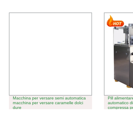
Pill alimentare completamente
Macchina avv
automatico di latte rotante zucchero
masticare, ma
compressa pressa macchina Fare
automatica 3
macchina caramella fare pressa pill
macchina