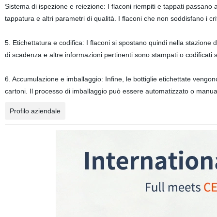
Sistema di ispezione e reiezione: I flaconi riempiti e tappati passano a
tappatura e altri parametri di qualità. I flaconi che non soddisfano i cr
5. Etichettatura e codifica: I flaconi si spostano quindi nella stazione d
di scadenza e altre informazioni pertinenti sono stampati o codificati s
6. Accumulazione e imballaggio: Infine, le bottiglie etichettate vengo
cartoni. Il processo di imballaggio può essere automatizzato o manua
Profilo aziendale