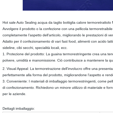
Hot sale Auto Sealing acqua da taglio bottiglia calore termoretrattol
Avvolgere il prodotto o la confezione con una pellicola termoretraibil
completamente l'aspetto dell'articolo, migliorando le prestazioni di ve
Adatto per il confezionamento di vari fast food, alimenti con acido latti
sideline, cibi secchi, specialità locali, ecc.
1. Protezione del prodotto: La guaina termorestringente crea una tenut
polvere, umidità e manomissione. Ciò contribuisce a mantenere la qua
2. Visual Appeal: La termoretrazione dell'involucro offre una presenta
perfettamente alla forma del prodotto, migliorandone l'aspetto e rendend
3. Conveniente: I materiali di imballaggio termorestringenti, come pel
di confezionamento. Richiedono un minore utilizzo di materiale e forn
per le aziende.
Dettagli imballaggio: