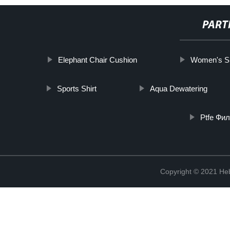
PART
Elephant Chair Cushion
Women's Sh
Sports Shirt
Aqua Dewatering
Ptfe Фи
Copyright © 2021 Heb