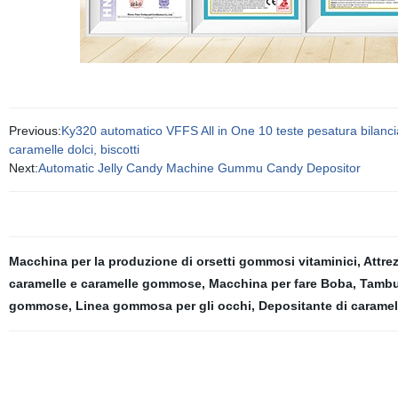
Previous:
Ky320 automatico VFFS All in One 10 teste pesatura bilanci
caramelle dolci, biscotti
Next:
Automatic Jelly Candy Machine Gummu Candy Depositor
Macchina per la produzione di orsetti gommosi vitaminici
,
Attre
caramelle e caramelle gommose
,
Macchina per fare Boba
,
Tambur
gommose
,
Linea gommosa per gli occhi
,
Depositante di caramel