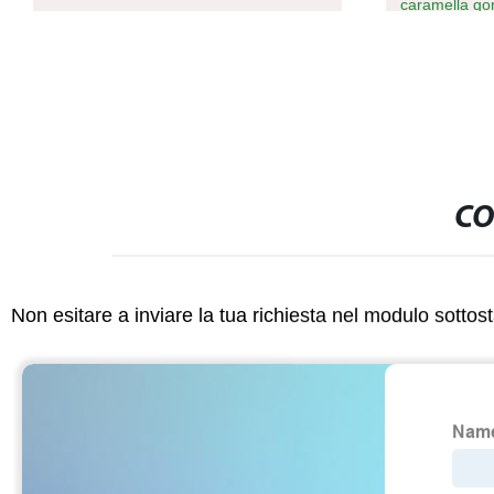
caramella gommosa morbida Macchina
caramella da
per imballaggio di cioccolato Bear
CO
Non esitare a inviare la tua richiesta nel modulo sotto