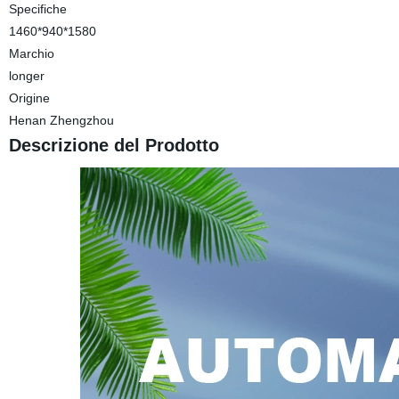
Specifiche
1460*940*1580
Marchio
longer
Origine
Henan Zhengzhou
Descrizione del Prodotto