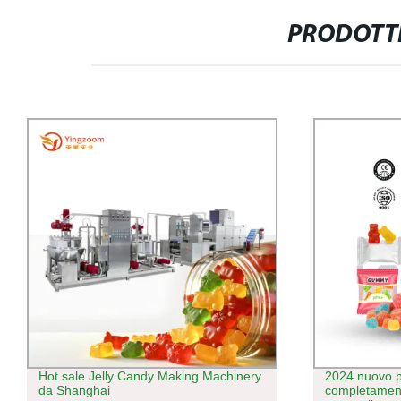
PRODOTTI
2024 nuovo prodotto Lom
Macchina elet
completamente verticale automatico
conteggio ele