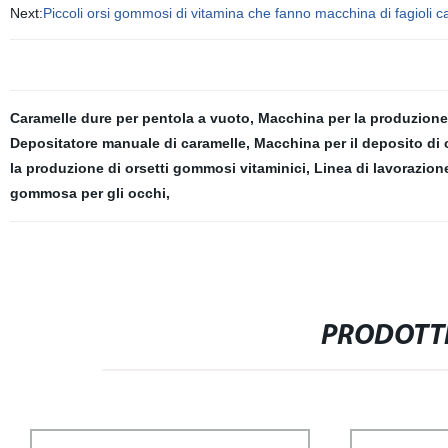
Next:
Piccoli orsi gommosi di vitamina che fanno macchina di fagioli 
Caramelle dure per pentola a vuoto
,
Macchina per la produzione
Depositatore manuale di caramelle
,
Macchina per il deposito d
la produzione di orsetti gommosi vitaminici
,
Linea di lavorazio
gommosa per gli occhi
,
PRODOTTI