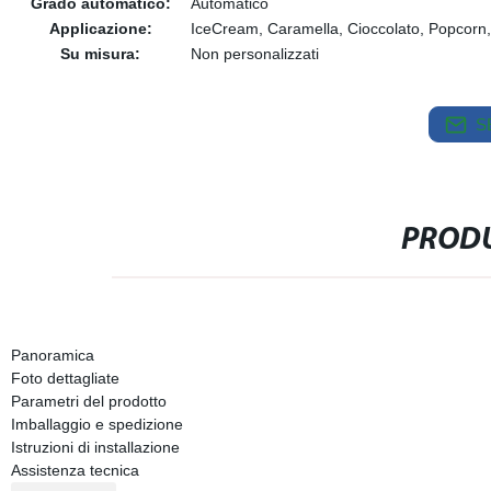
Grado automatico:
Automatico
Applicazione:
IceCream, Caramella, Cioccolato, Popcorn, P
Su misura:
Non personalizzati
S
PRODU
Panoramica
Foto dettagliate
Parametri del prodotto
Imballaggio e spedizione
Istruzioni di installazione
Assistenza tecnica