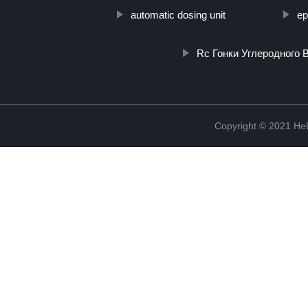
automatic dosing unit
ep
Rc Гонки Углеродного 
Copyright © 2021 Heb