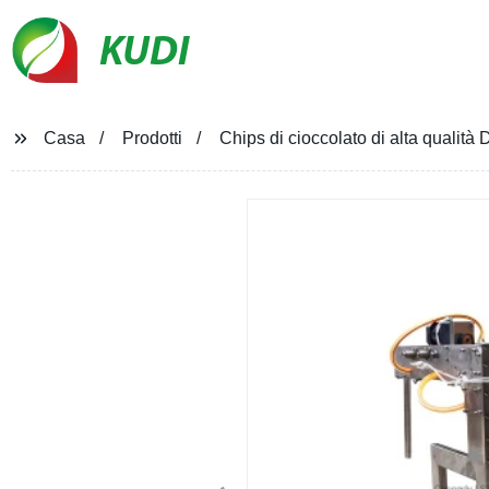
KUDI
Casa
Prodotti
Chips di cioccolato di alta qualit