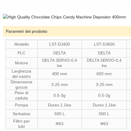
Parametri del prodotto
Modello
LST-DJ400
LST-DJ600
PLC
DELTA
DELTA
DELTA SERVO-0,4
DELTA SERVO-0,4
Motore
kw
kw
Larghezza
400 mm
600 mm
del nastro
Dimensione
3-25 mm
3-25 mm
goccia
Peso di
0.5-3g
0.5-3g
caduta
Pompa
Durex 1.1kw
Durex 1.1kw
Serbatoio
500 L
500 L
Filtro per
Φ63
Φ63
tubi