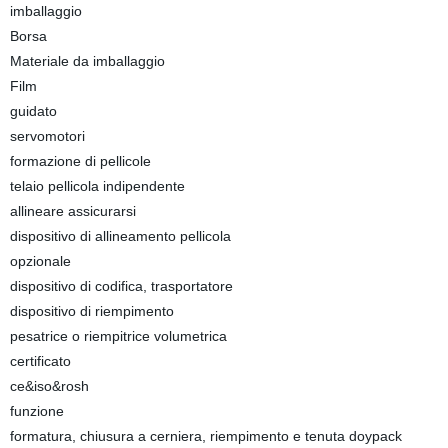
imballaggio
Borsa
Materiale da imballaggio
Film
guidato
servomotori
formazione di pellicole
telaio pellicola indipendente
allineare assicurarsi
dispositivo di allineamento pellicola
opzionale
dispositivo di codifica, trasportatore
dispositivo di riempimento
pesatrice o riempitrice volumetrica
certificato
ce&iso&rosh
funzione
formatura, chiusura a cerniera, riempimento e tenuta doypack