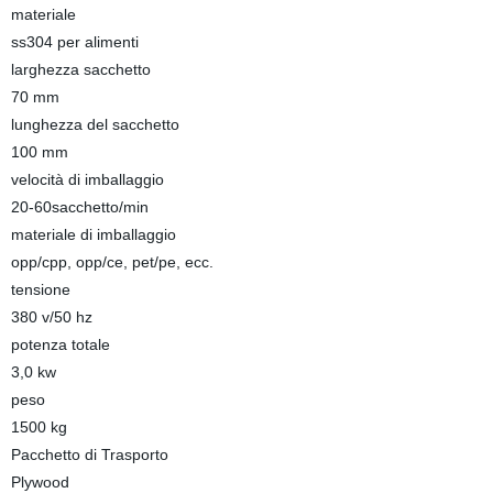
materiale
ss304 per alimenti
larghezza sacchetto
70 mm
lunghezza del sacchetto
100 mm
velocità di imballaggio
20-60sacchetto/min
materiale di imballaggio
opp/cpp, opp/ce, pet/pe, ecc.
tensione
380 v/50 hz
potenza totale
3,0 kw
peso
1500 kg
Pacchetto di Trasporto
Plywood