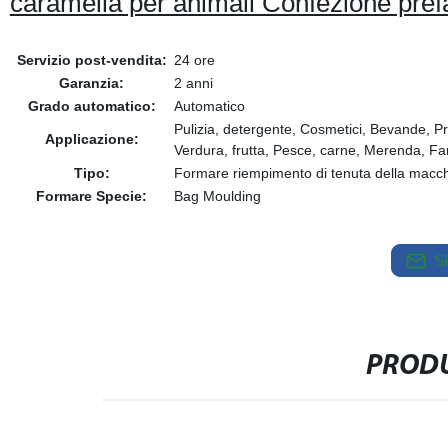
caramella per animali Confezione pr
Servizio post-vendita:
24 ore
Garanzia:
2 anni
Grado automatico:
Automatico
Pulizia, detergente, Cosmetici, Bevande, Prodo
Applicazione:
Verdura, frutta, Pesce, carne, Merenda, Fa
Tipo:
Formare riempimento di tenuta della macc
Formare Specie:
Bag Moulding
S
PRODU