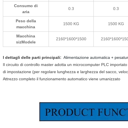
Consumo di
0.3
0.3
aria
Peso della
1500 KG
1500 KG
macchina
Macchina
2160*1600*1500
2160*1600*15
sizModele
I dettagli delle parti principali:
Alimentazione automatica + pesatura
Il circuito di controllo master adotta un microcomputer PLC importat
di impostazione (per regolare lunghezza e larghezza del sacco, velocit
Attrezzo completo il funzionamento automatico viene umanizzato