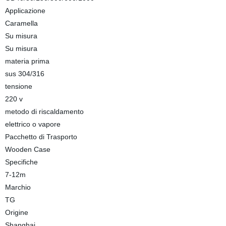
Applicazione
Caramella
Su misura
Su misura
materia prima
sus 304/316
tensione
220 v
metodo di riscaldamento
elettrico o vapore
Pacchetto di Trasporto
Wooden Case
Specifiche
7-12m
Marchio
TG
Origine
Shanghai