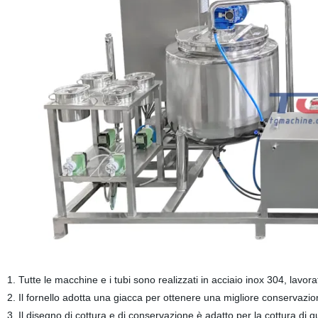
1. Tutte le macchine e i tubi sono realizzati in acciaio inox 304, lavor
2. Il fornello adotta una giacca per ottenere una migliore conservazion
3. Il disegno di cottura e di conservazione è adatto per la cottura di