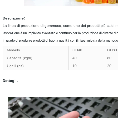
Descrizione:
La linea di produzione di gommoso, come uno dei prodotti più caldi neg
lavorazione è un impianto avanzato e continuo per la produzione di diverse di
in grado di produrre prodotti di buona qualità con il risparmio sia della manod
Modello
GD40
GD80
Capacità (kg/h)
40
80
Ugelli (pz)
10
20
Dettagli: