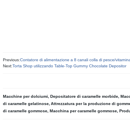
Previous:
Contatore di alimentazione a 8 canali colla di pesce/vitami
Next:
Torta Shop utilizzando Table-Top Gummy Chocolate Depositor
Macchine per dolciumi
,
Depositatore di caramelle morbide
,
Macc
di caramelle gelatinose
,
Attrezzatura per la produzione di gomm
di caramelle gommose
,
Macchina per caramelle gommose
,
Produ