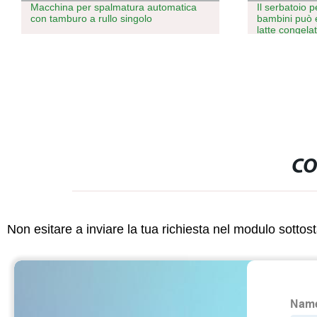
Il serbatoio per la conservazione dei
Macchina per
bambini può essere cotto a vapore il
con riempime
latte congelato Dispenser portatile per
tagliatuette per riso
CO
Non esitare a inviare la tua richiesta nel modulo sotto