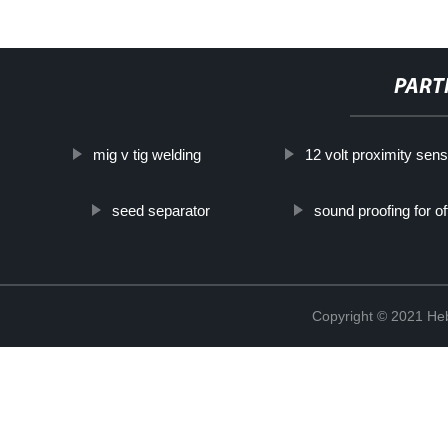
PART
mig v tig welding
12 volt proximity sen
seed separator
sound proofing for of
Copyright © 2021 Heb