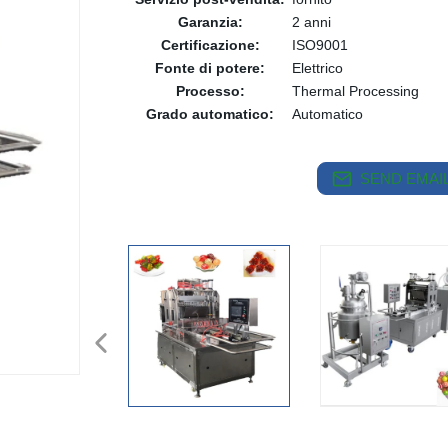
Garanzia:
2 anni
Certificazione:
ISO9001
Fonte di potere:
Elettrico
Processo:
Thermal Processing
Grado automatico:
Automatico
SEND EMAIL