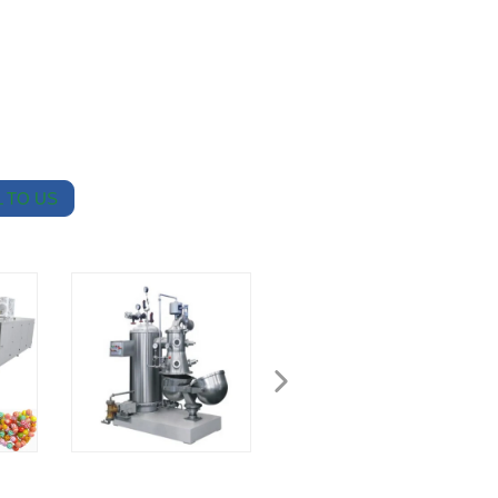
 TO US