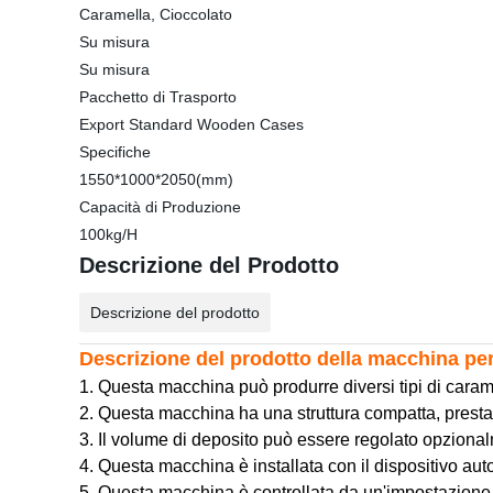
Caramella, Cioccolato
Su misura
Su misura
Pacchetto di Trasporto
Export Standard Wooden Cases
Specifiche
1550*1000*2050(mm)
Capacità di Produzione
100kg/H
Descrizione del Prodotto
Descrizione del prodotto
Descrizione del prodotto della macchina p
1. Questa macchina può produrre diversi tipi di carame
2. Questa macchina ha una struttura compatta, prestazi
3. Il volume di deposito può essere regolato opzional
4. Questa macchina è installata con il dispositivo au
5. Questa macchina è controllata da un'impostazione