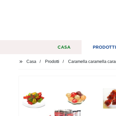
CASA
PRODOTT
Casa
Prodotti
Caramella caramella caram