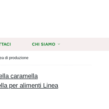
TTACI
CHI SIAMO
ea di produzione
lla caramella
la per alimenti Linea