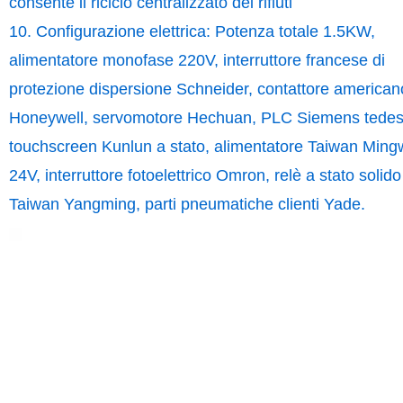
consente il riciclo centralizzato dei rifiuti
10. Configurazione elettrica: Potenza totale 1.5KW,
alimentatore monofase 220V, interruttore francese di
protezione dispersione Schneider, contattore american
Honeywell, servomotore Hechuan, PLC Siemens tedes
touchscreen Kunlun a stato, alimentatore Taiwan Ming
24V, interruttore fotoelettrico Omron, relè a stato solido
Taiwan Yangming, parti pneumatiche clienti Yade.