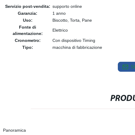
Servizio post-vendita:
supporto online
Garanzia:
1 anno
Uso:
Biscotto, Torta, Pane
Fonte di
Elettrico
alimentazione:
Cronometro:
Con dispositivo Timing
Tipo:
macchina di fabbricazione
S
PRODU
Panoramica