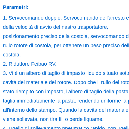
Parametri:
1. Servocomando doppio. Servocomando dell'arresto e
della velocità di avvio del nastro trasportatore,
posizionamento preciso della costola, servocomando d
rullo rotore di costola, per ottenere un peso preciso del
costola.
2. Riduttore Feibao RV.
3. Vi è un albero di taglio di impasto liquido situato sott
cavità del materiale del rotore. Dopo che il rullo del rot
stato riempito con impasto, l'albero di taglio della pasta
taglia immediatamente la pasta, rendendo uniforme la 
all'interno dello stampo. Quando la cavità del materiale
viene sollevata, non tira fili o perde liquame.
4. Ugello di sollevamento pneumatico rapido, con ugell