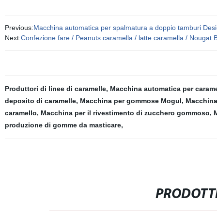
Previous:
Macchina automatica per spalmatura a doppio tamburi Desi
Next:
Confezione fare / Peanuts caramella / latte caramella / Nougat
Produttori di linee di caramelle
,
Macchina automatica per caramel
deposito di caramelle
,
Macchina per gommose Mogul
,
Macchina
caramello
,
Macchina per il rivestimento di zucchero gommoso
,
M
produzione di gomme da masticare
,
PRODOTTI