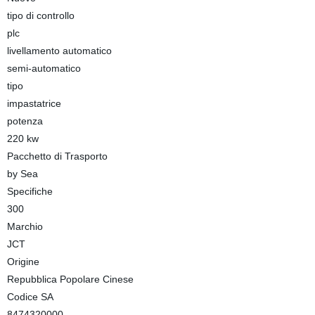
tipo di controllo
plc
livellamento automatico
semi-automatico
tipo
impastatrice
potenza
220 kw
Pacchetto di Trasporto
by Sea
Specifiche
300
Marchio
JCT
Origine
Repubblica Popolare Cinese
Codice SA
8474320000