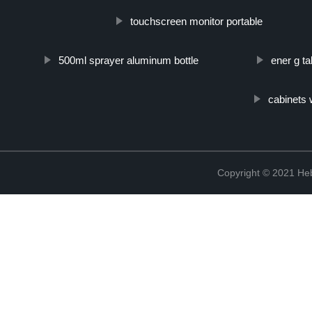
touchscreen monitor portable
500ml sprayer aluminum bottle
ener g ta
cabinets
Copyright © 2021 Heb