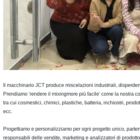
Il macchinario JCT produce miscelazioni industriali, disperdent
Prendiamo 'rendere il mixingmore più facile' come la nostra c
tra cui cosmestici, chimici, plastiche, batteria, inchiostri, prodot
ecc.
Progettiamo e personalizziamo per ogni progetto unico, partend
responsabili delle vendite, marketing e analizzatori di prodott