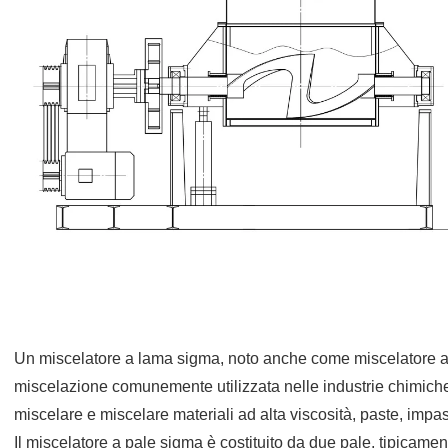
Un miscelatore a lama sigma, noto anche come miscelatore a d
miscelazione comunemente utilizzata nelle industrie chimiche
miscelare e miscelare materiali ad alta viscosità, paste, impas
Il miscelatore a pale sigma è costituito da due pale, tipicament