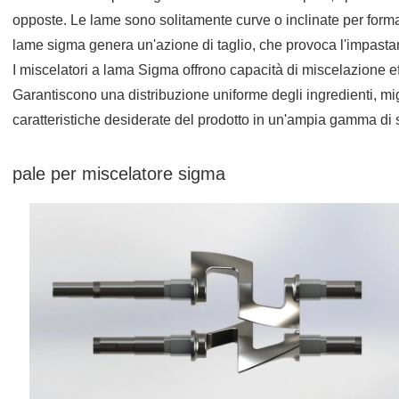
opposte. Le lame sono solitamente curve o inclinate per forma
lame sigma genera un'azione di taglio, che provoca l'impasta
I miscelatori a lama Sigma offrono capacità di miscelazione ef
Garantiscono una distribuzione uniforme degli ingredienti, mig
caratteristiche desiderate del prodotto in un'ampia gamma di s
pale per miscelatore sigma